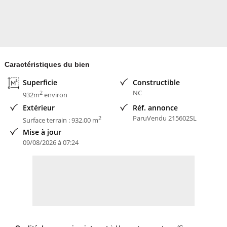
Caractéristiques du bien
Superficie
Constructible
NC
2
932m
environ
Extérieur
Réf. annonce
ParuVendu 215602SL
2
Surface terrain : 932.00 m
Mise à jour
09/08/2026 à 07:24