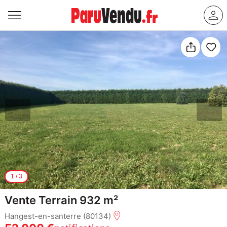
1
/
3
Vente Terrain 932 m²
Hangest-en-santerre (80134)