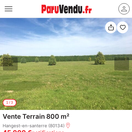
1
/
3
Vente Terrain 800 m²
Hangest-en-santerre (80134)