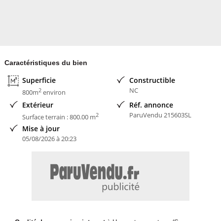
Caractéristiques du bien
Superficie
Constructible
NC
2
800m
environ
Extérieur
Réf. annonce
ParuVendu 215603SL
2
Surface terrain : 800.00 m
Mise à jour
05/08/2026 à 20:23