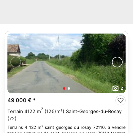
2
49 000 €
*
2
Terrain 4122 m
(12€/m²) Saint-Georges-du-Rosay
(72)
Terrains 4 122 m² saint georges du rosay 72110. a vendre