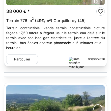
1
38 000 €
*
2
Terrain 776 m
(49€/m²) Corquilleroy (45)
Terrain contructible. vends terrain constructible cloturé
façade 17,50 mtout a l'égout usur le terrain eau déjà sur le
terrain avec son bac gaz electricité tel juste a l'entree du
terrain -bus écoles docteur pharmacie a 5 minutes et a 1
heure de...
Particulier
03/08/2026