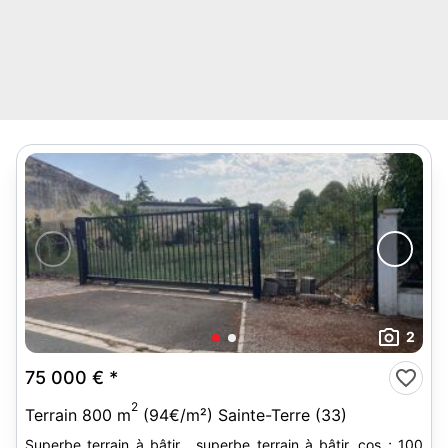
2
75 000 €
*
2
Terrain 800 m
(94€/m²) Sainte-Terre (33)
Superbe terrain à bâtir . superbe terrain à bâtir, cos ; 100