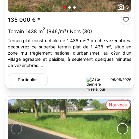
3
135 000 €
*
2
Terrain 1438 m
(94€/m²) Ners (30)
Terrain plat constructible de 1 438 m² ? proche vézénobres.
découvrez ce superbe terrain plat de 1 438 m², situé en
zone rnu (règlement national d'urbanisme), au c?ur d'un
village agréable et paisible, à seulement quelques minutes
de vézénobres....
Particulier
06/08/2026
Nouveau