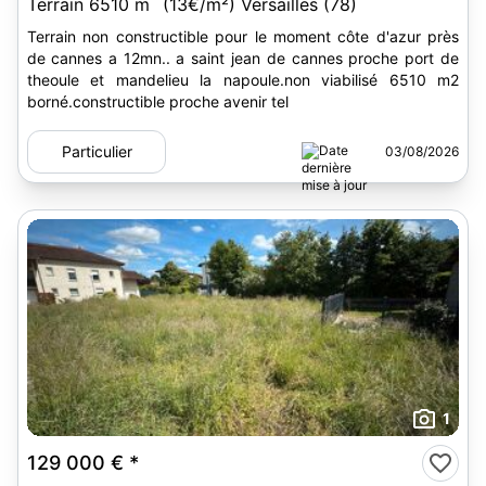
Terrain 6510 m
(13€/m²) Versailles (78)
Terrain non constructible pour le moment côte d'azur près
de cannes a 12mn.. a saint jean de cannes proche port de
theoule et mandelieu la napoule.non viabilisé 6510 m2
borné.constructible proche avenir tel
Particulier
03/08/2026
1
129 000 €
*