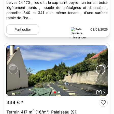
belves 24 170 , lieu dit ; le cap saint peyre , un terrain boisé
légèrement pentu , peuplé de châtaignés et d'acacias .
parcelles 340 et 341 d'un même tenant , d'une surface
totale de 2ha...
Particulier
03/08/2026
2
334 €
*
2
Terrain 417 m
(1€/m²) Palaiseau (91)