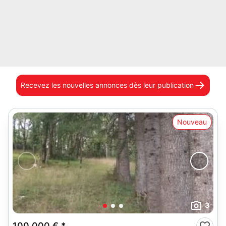
Recevez les nouvelles annonces
dès leur publication
Nouveau
3
100 000 €
*