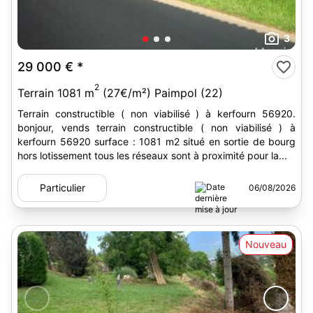
3
29 000 €
*
2
Terrain 1081 m
(27€/m²) Paimpol (22)
Terrain constructible ( non viabilisé ) à kerfourn 56920.
bonjour, vends terrain constructible ( non viabilisé ) à
kerfourn 56920 surface : 1081 m2 situé en sortie de bourg
hors lotissement tous les réseaux sont à proximité pour la...
Particulier
06/08/2026
Nouveau