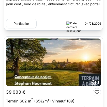
pour cent , bord de route , entièrement clôturer ,avec portail
Particulier
04/08/2026
1
39 000 €
2
Terrain 602 m
(65€/m²) Vinneuf (89)