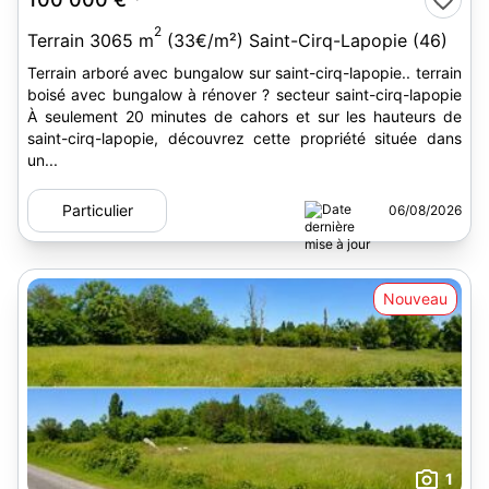
2
Terrain 3065 m
(33€/m²) Saint-Cirq-Lapopie (46)
Terrain arboré avec bungalow sur saint-cirq-lapopie.. terrain
boisé avec bungalow à rénover ? secteur saint-cirq-lapopie
À seulement 20 minutes de cahors et sur les hauteurs de
saint-cirq-lapopie, découvrez cette propriété située dans
un...
Particulier
06/08/2026
Nouveau
1