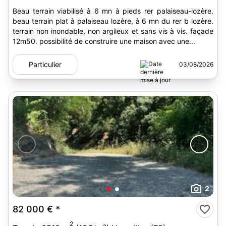
Beau terrain viabilisé à 6 mn à pieds rer palaiseau-lozère.
beau terrain plat à palaiseau lozère, à 6 mn du rer b lozère.
terrain non inondable, non argileux et sans vis à vis. façade
12m50. possibilité de construire une maison avec une...
Particulier
03/08/2026
2
82 000 €
*
2