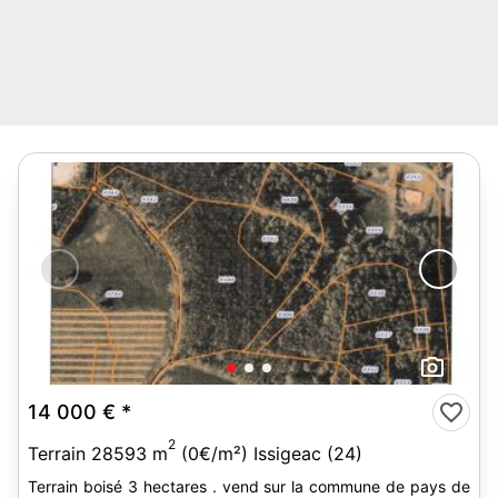
3
14 000 €
*
2
Terrain 28593 m
(0€/m²) Issigeac (24)
Terrain boisé 3 hectares . vend sur la commune de pays de