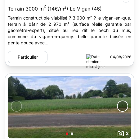
2
Terrain 3000 m
(14€/m²) Le Vigan (46)
Terrain constructible viabilisé ? 3 000 m² ? le vigan-en-que.
terrain à bâtir de 2 970 m² (surface réelle garantie par
géomètre-expert), situé au lieu dit le pech du mus,
commune du vigan-en-quercy. belle parcelle boisée en
pente douce avec...
Particulier
04/08/2026
2