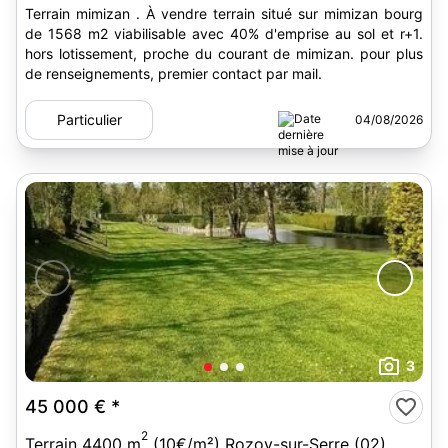
Terrain mimizan . À vendre terrain situé sur mimizan bourg
de 1568 m2 viabilisable avec 40% d'emprise au sol et r+1.
hors lotissement, proche du courant de mimizan. pour plus
de renseignements, premier contact par mail.
Particulier
04/08/2026
3
45 000 €
*
2
Terrain 4400 m
(10€/m²) Rozoy-sur-Serre (02)