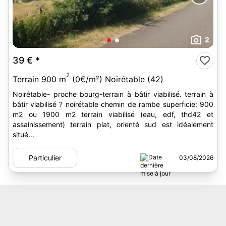
2
39 €
*
2
Terrain 900 m
(0€/m²) Noirétable (42)
Noirétable- proche bourg-terrain à bâtir viabilisé. terrain à
bâtir viabilisé ? noirétable chemin de rambe superficie: 900
m2 ou 1900 m2 terrain viabilisé (eau, edf, thd42 et
assainissement) terrain plat, orienté sud est idéalement
situé...
Particulier
03/08/2026