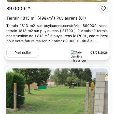
89 000 €
*
2
Terrain 1813 m
(49€/m²) Puylaurens (81)
Terrain 1813 m2 sur puylaurens.constr/via. 89000£. vend
terrain 1813 m2 sur puylaurens ( 81700 ). ? À saisir ? terrain
constructible de 1 813 m² à puylaurens (81700) , cadre ideal
pour votre future maison.? ? prix : 89 000 € -situé au...
Particulier
03/08/2026