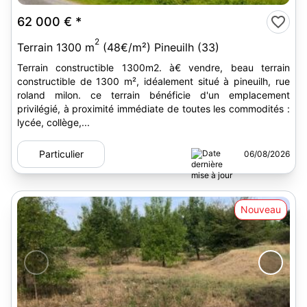
62 000 €
*
2
Terrain 1300 m
(48€/m²) Pineuilh (33)
Terrain constructible 1300m2. à€ vendre, beau terrain
constructible de 1300 m², idéalement situé à pineuilh, rue
roland milon. ce terrain bénéficie d'un emplacement
privilégié, à proximité immédiate de toutes les commodités :
lycée, collège,...
Particulier
06/08/2026
Nouveau