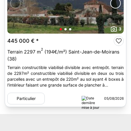
3
445 000 €
*
2
Terrain 2297 m
(194€/m²) Saint-Jean-de-Moirans
(38)
Terrain constructible viabilisé divisible avec entrepôt. terrain
de 2297m² constructible viabilisé divisible en deux ou trois
parcelles avec un entrepôt de 220m² au sol ayant 4 boxes à
l'intérieur faisant une grande surface de plancher à...
Particulier
05/08/2026