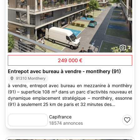
2
249 000 €
Entrepot avec bureau à vendre - montlhery (91)
91310 Montlhery
à vendre, entrepot avec bureau en mezzanine à montlhèry
(91) – superficie 108 m² dans un parc d'activités nouveau et
dynamique emplacement stratégique – montlhéry, essonne
(91) à seulement 25 km de paris et 32 minutes des...
Capifrance
18574 annonces