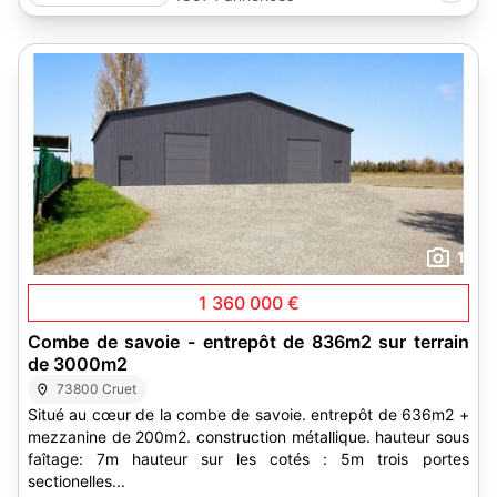
1
1 360 000 €
Combe de savoie - entrepôt de 836m2 sur terrain
de 3000m2
73800 Cruet
Situé au cœur de la combe de savoie. entrepôt de 636m2 +
mezzanine de 200m2. construction métallique. hauteur sous
faîtage: 7m hauteur sur les cotés : 5m trois portes
sectionelles...