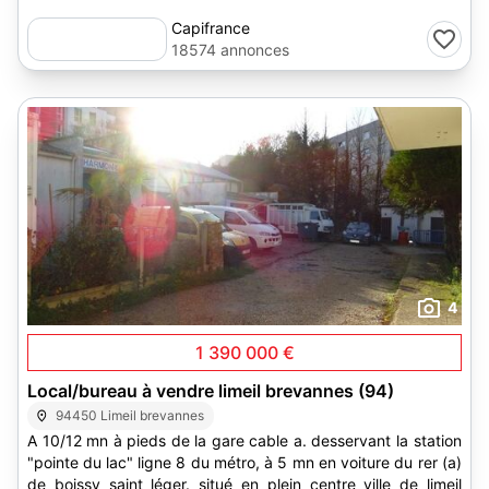
Capifrance
18574 annonces
4
1 390 000 €
Local/bureau à vendre limeil brevannes (94)
94450 Limeil brevannes
A 10/12 mn à pieds de la gare cable a. desservant la station
"pointe du lac" ligne 8 du métro, à 5 mn en voiture du rer (a)
de boissy saint léger. situé en plein centre ville de limeil