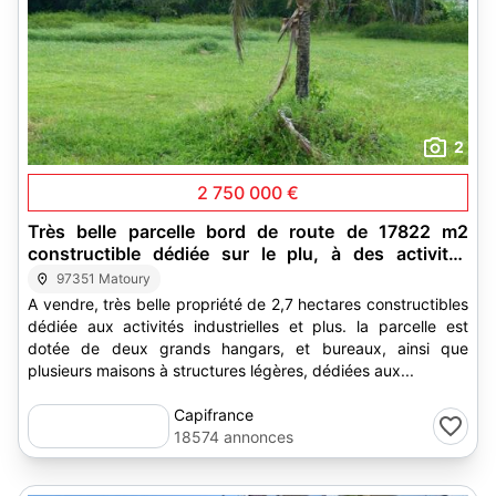
2
2 750 000 €
Très belle parcelle bord de route de 17822 m2
constructible dédiée sur le plu, à des activités
industrielles
97351 Matoury
A vendre, très belle propriété de 2,7 hectares constructibles
dédiée aux activités industrielles et plus. la parcelle est
dotée de deux grands hangars, et bureaux, ainsi que
plusieurs maisons à structures légères, dédiées aux...
Capifrance
18574 annonces