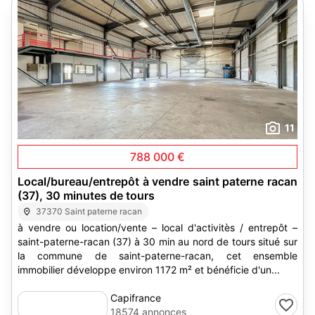
11
788 000 €
Local/bureau/entrepôt à vendre saint paterne racan
(37), 30 minutes de tours
37370 Saint paterne racan
à vendre ou location/vente – local d'activitès / entrepôt –
saint-paterne-racan (37) à 30 min au nord de tours situé sur
la commune de saint-paterne-racan, cet ensemble
immobilier développe environ 1172 m² et bénéficie d'un...
Capifrance
18574 annonces