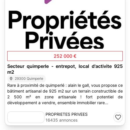
4
252 000 €
Secteur quimperle - entrepot, local d'activite 925
m2
29300 Quimperle
Rare à proximité de quimperlé : alain le gall, vous propose ce
bâtiment artisanal de 925 m2 sur un terrain constructible de
2 500 m² en zone artisanale ! fort potentiel de
dèveloppement a vendre, ensemble immobilier rare...
PROPRIETES PRIVEES
16435 annonces