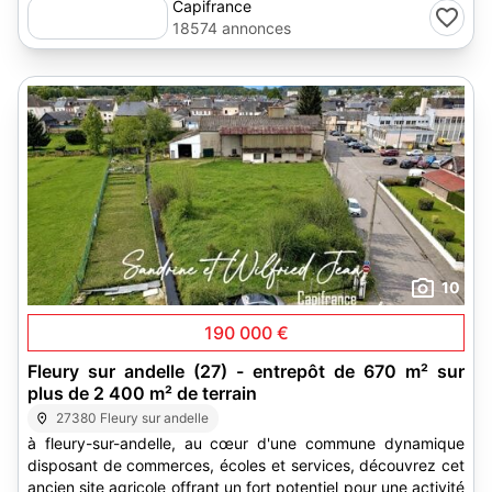
Capifrance
18574 annonces
10
190 000 €
Fleury sur andelle (27) - entrepôt de 670 m² sur
plus de 2 400 m² de terrain
27380 Fleury sur andelle
à fleury-sur-andelle, au cœur d'une commune dynamique
disposant de commerces, écoles et services, découvrez cet
ancien site agricole offrant un fort potentiel pour une activité