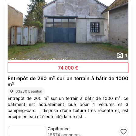
1
74 000 €
Entrepôt de 260 m² sur un terrain à bâtir de 1000
m²
03230 Beaulon
Entrepôt de 260 m² sur un terrain à bâtir de 1000 m². ce
bâtiment est actuellement loué pour 4 voitures et 3
camping-cars. il dispose d'une toiture très récente et, est
équipé en eau et électricité; la rue est...
Capifrance
18574 annonces