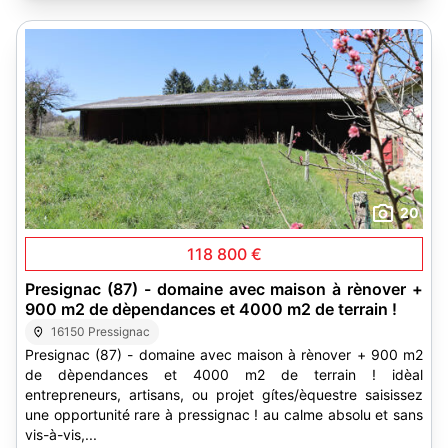
20
118 800 €
Presignac (87) - domaine avec maison à rènover +
900 m2 de dèpendances et 4000 m2 de terrain !
16150 Pressignac
Presignac (87) - domaine avec maison à rènover + 900 m2
de dèpendances et 4000 m2 de terrain ! idèal
entrepreneurs, artisans, ou projet gítes/èquestre saisissez
une opportunité rare à pressignac ! au calme absolu et sans
vis-à-vis,...