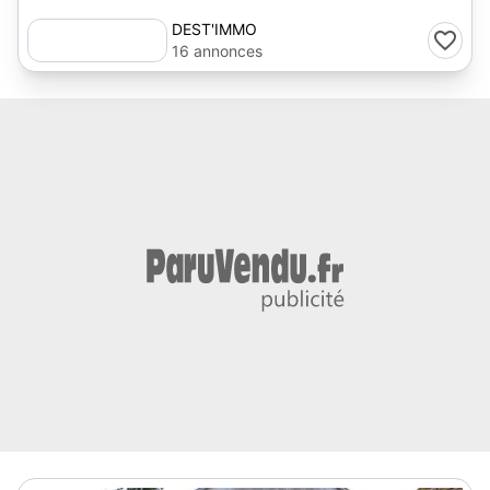
DEST'IMMO
16 annonces