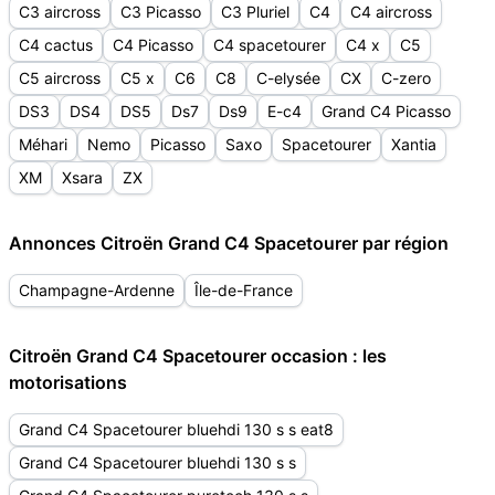
C3 aircross
C3 Picasso
C3 Pluriel
C4
C4 aircross
C4 cactus
C4 Picasso
C4 spacetourer
C4 x
C5
C5 aircross
C5 x
C6
C8
C-elysée
CX
C-zero
DS3
DS4
DS5
Ds7
Ds9
E-c4
Grand C4 Picasso
Méhari
Nemo
Picasso
Saxo
Spacetourer
Xantia
XM
Xsara
ZX
Annonces Citroën Grand C4 Spacetourer par région
Champagne-Ardenne
Île-de-France
Citroën Grand C4 Spacetourer occasion : les
motorisations
Grand C4 Spacetourer bluehdi 130 s s eat8
Grand C4 Spacetourer bluehdi 130 s s