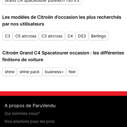
Grand C4 Spacetourer puretech 130 s s
Les modèles de Citroën d'occasion les plus recherchés
par nos utilisateurs
C3
C5 aircross
C3 aircross
C4
DS3
Berlingo
Citroën Grand C4 Spacetourer occasion : les différentes
finitions de voiture
shine
shine pack
business+
feel
A propos de ParuVendu
Qui sommes-nous?
Nos solutions pour les pros