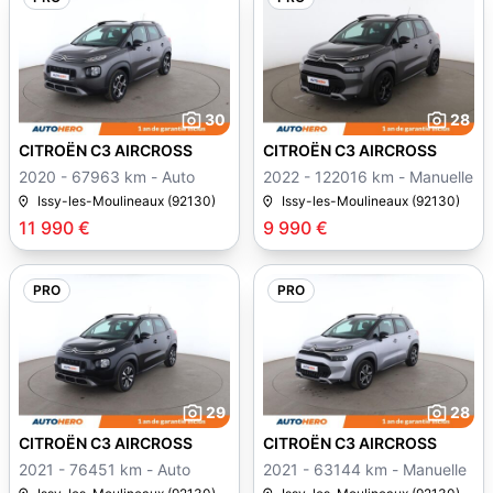
30
28
CITROËN C3 AIRCROSS
CITROËN C3 AIRCROSS
2020 - 67963 km - Auto
2022 - 122016 km - Manuelle
Issy-les-Moulineaux (92130)
Issy-les-Moulineaux (92130)
11 990 €
9 990 €
PRO
PRO
29
28
CITROËN C3 AIRCROSS
CITROËN C3 AIRCROSS
2021 - 76451 km - Auto
2021 - 63144 km - Manuelle