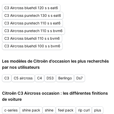
C3 Aircross bluehdi 120 s s eat6
C3 Aircross puretech 130 s s eat6
C3 Aircross puretech 110 s s eat6
C3 Aircross puretech 110 s s bvm6
C3 Aircross bluehdi 110 s s bvm6
C3 Aircross bluehdi 100 s s bvm6
Les modèles de Citroën d'occasion les plus recherchés
par nos utilisateurs
C3
C5 aircross
C4
DS3
Berlingo
Ds7
Citroën C3 Aircross occasion : les différentes finitions
de voiture
c-series
shine pack
shine
feel pack
rip curl
plus