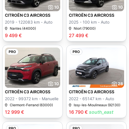
10
10
CITROËN C3 AIRCROSS
CITROËN C3 AIRCROSS
2019 - 122083 km - Auto
2025 - 100 km - Auto
Nantes (44000)
Niort (79000)
9 499 €
27 499 €
PRO
PRO
10
28
CITROËN C3 AIRCROSS
CITROËN C3 AIRCROSS
2022 - 99372 km - Manuelle
2022 - 65147 km - Auto
Clermont-Ferrand (63000)
Issy-les-Moulineaux (92130)
12 999 €
16 790 €
south_east
PRO
PRO