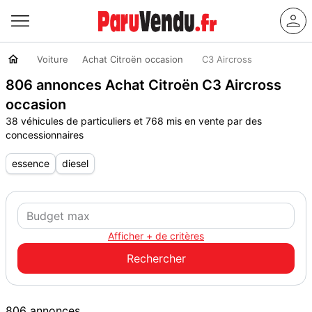
Voiture
Achat Citroën occasion
C3 Aircross
806 annonces Achat Citroën C3 Aircross
occasion
38 véhicules de particuliers et 768 mis en vente par des
concessionnaires
essence
diesel
Afficher + de critères
806 annonces