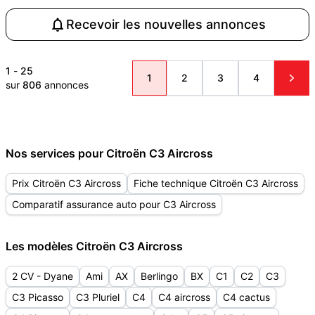
Recevoir les nouvelles annonces
1
-
25
1
2
3
4
sur
806
annonces
Nos services pour Citroën C3 Aircross
Prix Citroën C3 Aircross
Fiche technique Citroën C3 Aircross
Comparatif assurance auto pour C3 Aircross
Les modèles Citroën C3 Aircross
2 CV - Dyane
Ami
AX
Berlingo
BX
C1
C2
C3
C3 Picasso
C3 Pluriel
C4
C4 aircross
C4 cactus