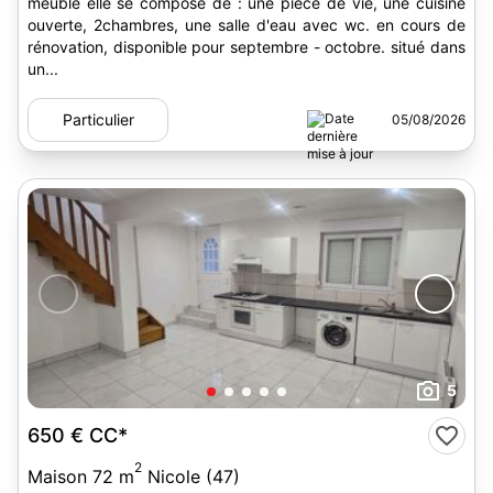
meublé elle se compose de : une pièce de vie, une cuisine
ouverte, 2chambres, une salle d'eau avec wc. en cours de
rénovation, disponible pour septembre - octobre. situé dans
un...
Particulier
05/08/2026
5
650 €
CC*
2
Maison 72 m
Nicole (47)