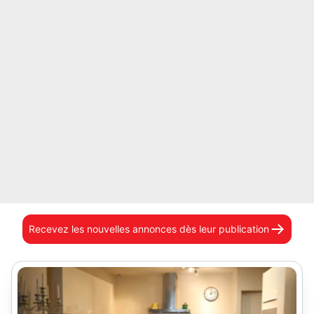
Recevez les nouvelles annonces
dès leur publication