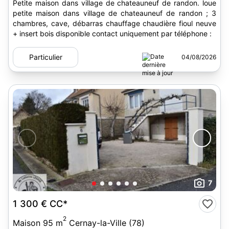
Petite maison dans village de chateauneuf de randon. loue
petite maison dans village de chateauneuf de randon ; 3
chambres, cave, débarras chauffage chaudière fioul neuve
+ insert bois disponible contact uniquement par téléphone :
Particulier
04/08/2026
7
1 300 €
CC*
2
Maison 95 m
Cernay-la-Ville (78)