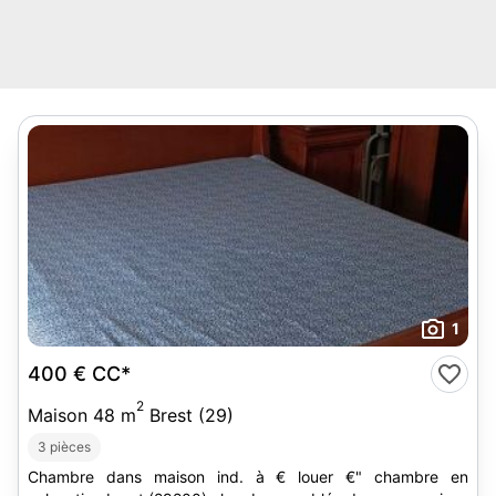
1
400 €
CC*
2
Maison 48 m
Brest (29)
3 pièces
Chambre dans maison ind. à € louer €" chambre en