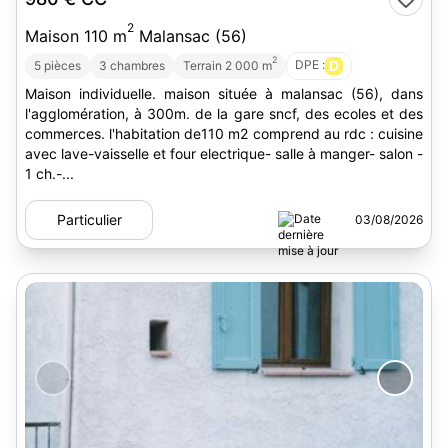
2
Maison 110 m
Malansac (56)
2
DPE :
D
5 pièces
3 chambres
Terrain 2 000 m
Maison individuelle. maison située à malansac (56), dans
l'agglomération, à 300m. de la gare sncf, des ecoles et des
commerces. l'habitation de110 m2 comprend au rdc : cuisine
avec lave-vaisselle et four electrique- salle à manger- salon -
1 ch.-...
Particulier
03/08/2026