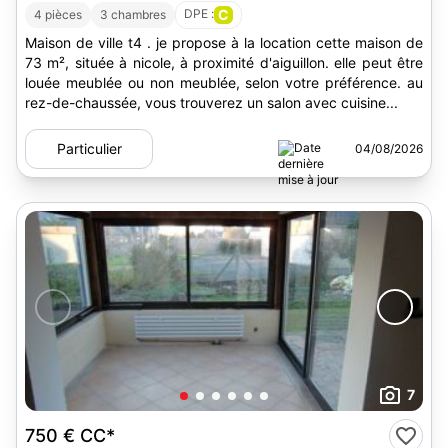
DPE :
C
4 pièces
3 chambres
Maison de ville t4 . je propose à la location cette maison de
73 m², située à nicole, à proximité d'aiguillon. elle peut être
louée meublée ou non meublée, selon votre préférence. au
rez-de-chaussée, vous trouverez un salon avec cuisine...
Particulier
04/08/2026
7
750 €
CC*