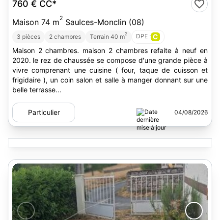
760 €
CC*
2
Maison 74 m
Saulces-Monclin (08)
2
DPE :
C
3 pièces
2 chambres
Terrain 40 m
Maison 2 chambres. maison 2 chambres refaite à neuf en
2020. le rez de chaussée se compose d'une grande pièce à
vivre comprenant une cuisine ( four, taque de cuisson et
frigidaire ), un coin salon et salle à manger donnant sur une
belle terrasse...
Particulier
04/08/2026