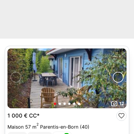
12
1 000 €
CC*
2
Maison 57 m
Parentis-en-Born (40)