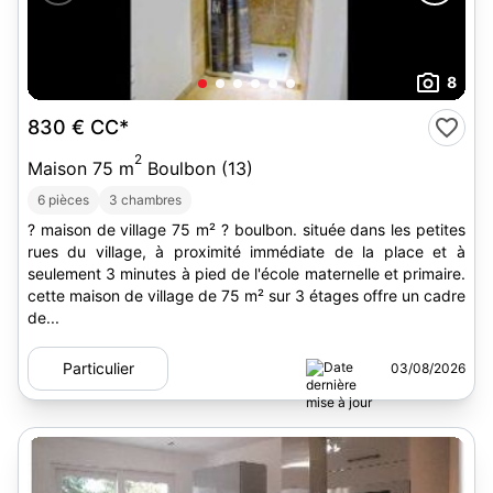
8
830 €
CC*
2
Maison 75 m
Boulbon (13)
6 pièces
3 chambres
? maison de village 75 m² ? boulbon. située dans les petites
rues du village, à proximité immédiate de la place et à
seulement 3 minutes à pied de l'école maternelle et primaire.
cette maison de village de 75 m² sur 3 étages offre un cadre
de...
Particulier
03/08/2026