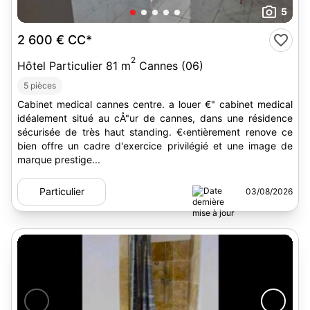
5
2 600 €
CC*
2
Hôtel Particulier 81 m
Cannes (06)
5 pièces
Cabinet medical cannes centre. a louer €" cabinet medical
idéalement situé au cÅ"ur de cannes, dans une résidence
sécurisée de très haut standing. €‹entièrement renove ce
bien offre un cadre d'exercice privilégié et une image de
marque prestige...
Particulier
03/08/2026