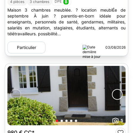
DPE :
B
4 pièces
3 chambres
Maison 3 chambres meublée. ? location meublÉe de
septembre À juin ? parentis-en-born idéale pour
enseignants, personnels de santé, gendarmes, militaires,
salariés en mutation, stagiaires, étudiants, alternants ou
télétravailleurs. possibilité...
Particulier
03/08/2026
5
980 €
CC*