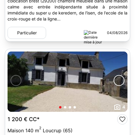
colocation brest (29200) chambre meublée dans une maison
calme avec entrée indépendante située à proximité
immédiate du super u de keredern, de l'isen, de l'ecole de la
croix-rouge et de la ligne...
Particulier
04/08/2026
4
1 200 €
CC*
2
Maison 140 m
Loucrup (65)