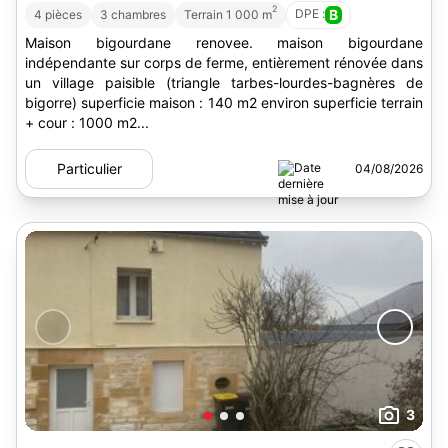
2
DPE :
B
4 pièces
3 chambres
Terrain 1 000 m
Maison bigourdane renovee. maison bigourdane
indépendante sur corps de ferme, entièrement rénovée dans
un village paisible (triangle tarbes-lourdes-bagnères de
bigorre) superficie maison : 140 m2 environ superficie terrain
+ cour : 1000 m2...
Particulier
04/08/2026
3