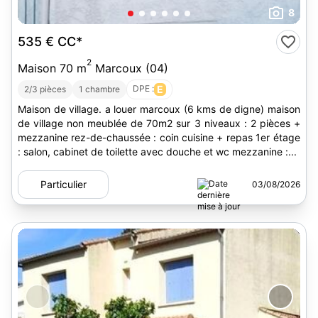
8
535 €
CC*
2
Maison 70 m
Marcoux (04)
DPE :
E
2/3 pièces
1 chambre
Maison de village. a louer marcoux (6 kms de digne) maison
de village non meublée de 70m2 sur 3 niveaux : 2 pièces +
mezzanine rez-de-chaussée : coin cuisine + repas 1er étage
: salon, cabinet de toilette avec douche et wc mezzanine :...
Particulier
03/08/2026