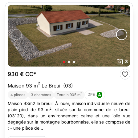
3
930 €
CC*
2
Maison 93 m
Le Breuil (03)
2
DPE :
A
4 pièces
3 chambres
Terrain 905 m
Maison 93m2 le breuil. À louer, maison individuelle neuve de
plain-pied de 93 m², située sur la commune de le breuil
(03120), dans un environnement calme et une jolie vue
dégagée sur la montagne bourbonnaise. elle se compose de
: - une pièce de...