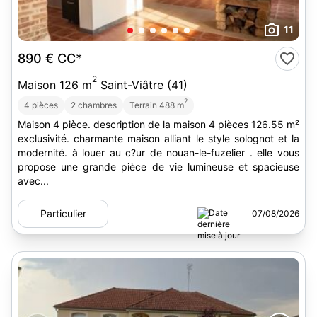
11
890 €
CC*
2
Maison 126 m
Saint-Viâtre (41)
2
4 pièces
2 chambres
Terrain 488 m
Maison 4 pièce. description de la maison 4 pièces 126.55 m²
exclusivité. charmante maison alliant le style solognot et la
modernité. à louer au c?ur de nouan-le-fuzelier . elle vous
propose une grande pièce de vie lumineuse et spacieuse
avec...
Particulier
07/08/2026