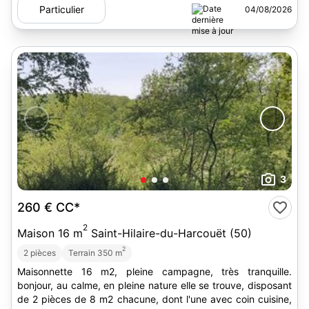
Particulier
04/08/2026
3
260 €
CC*
2
Maison 16 m
Saint-Hilaire-du-Harcouët (50)
2
2 pièces
Terrain 350 m
Maisonnette 16 m2, pleine campagne, très tranquille.
bonjour, au calme, en pleine nature elle se trouve, disposant
de 2 pièces de 8 m2 chacune, dont l'une avec coin cuisine,