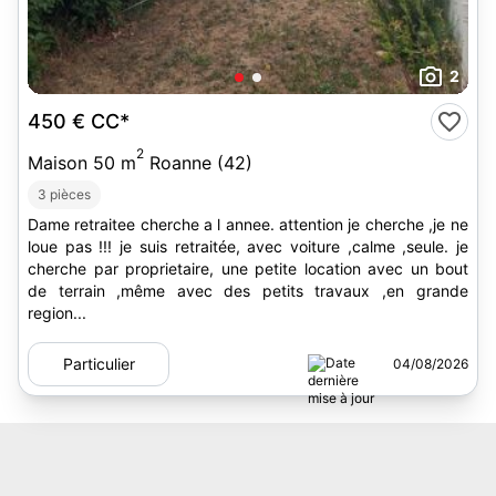
2
450 €
CC*
2
Maison 50 m
Roanne (42)
3 pièces
Dame retraitee cherche a l annee. attention je cherche ,je ne
loue pas !!! je suis retraitée, avec voiture ,calme ,seule. je
cherche par proprietaire, une petite location avec un bout
de terrain ,même avec des petits travaux ,en grande
region...
Particulier
04/08/2026