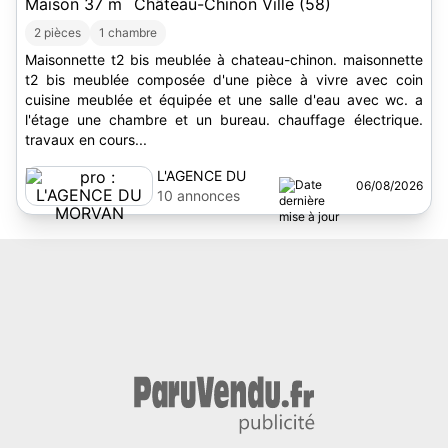
Maison 37 m
Château-Chinon Ville (58)
2 pièces
1 chambre
Maisonnette t2 bis meublée à chateau-chinon. maisonnette
t2 bis meublée composée d'une pièce à vivre avec coin
cuisine meublée et équipée et une salle d'eau avec wc. a
l'étage une chambre et un bureau. chauffage électrique.
travaux en cours...
L'AGENCE DU
06/08/2026
MORVAN
10 annonces