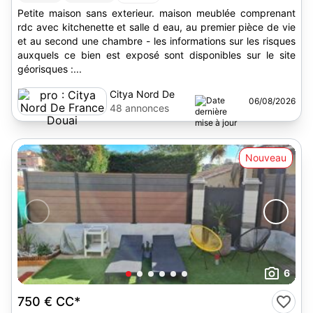
Petite maison sans exterieur. maison meublée comprenant
rdc avec kitchenette et salle d eau, au premier pièce de vie
et au second une chambre - les informations sur les risques
auxquels ce bien est exposé sont disponibles sur le site
géorisques :...
Citya Nord De
06/08/2026
France Douai
48 annonces
Nouveau
6
750 €
CC*