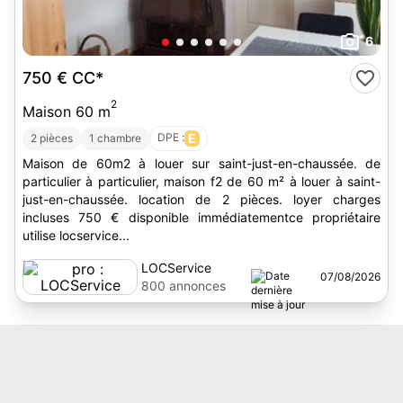
6
750 €
CC*
2
Maison 60 m
DPE :
E
2 pièces
1 chambre
Maison de 60m2 à louer sur saint-just-en-chaussée. de
particulier à particulier, maison f2 de 60 m² à louer à saint-
just-en-chaussée. location de 2 pièces. loyer charges
incluses 750 € disponible immédiatementce propriétaire
utilise locservice...
LOCService
07/08/2026
800 annonces