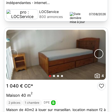
indépendantes - internet...
LOCService
07/08/2026
800 annonces
4
1 040 €
CC*
2
Maison 40 m
DPE :
B
2 pièces
1 chambre
Maison de 40m2 à louer sur marseillan. location maison f2 à