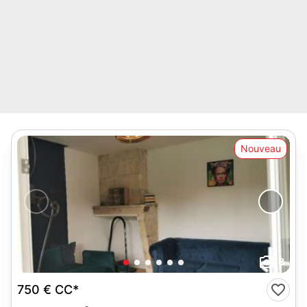
Nouveau
8
750 €
CC*