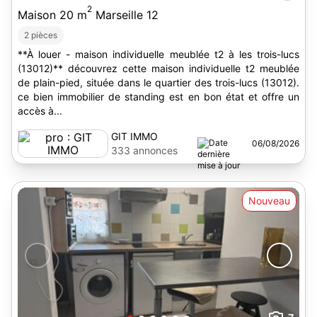
2
Maison 20 m
Marseille 12
2 pièces
**À louer - maison individuelle meublée t2 à les trois-lucs
(13012)** découvrez cette maison individuelle t2 meublée
de plain-pied, située dans le quartier des trois-lucs (13012).
ce bien immobilier de standing est en bon état et offre un
accès à...
GIT IMMO
06/08/2026
333 annonces
Nouveau