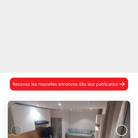
Recevez les nouvelles annonces
dès leur publication