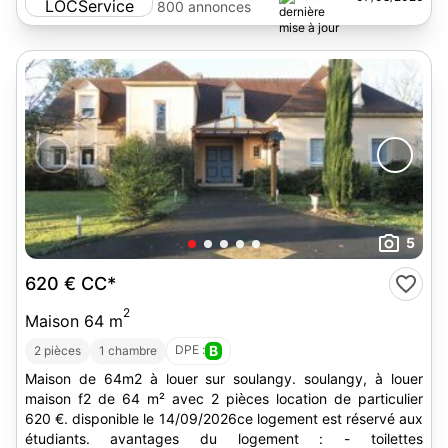
800 annonces
5
620 €
CC*
2
Maison 64 m
DPE :
B
2 pièces
1 chambre
Maison de 64m2 à louer sur soulangy. soulangy, à louer
maison f2 de 64 m² avec 2 pièces location de particulier
620 €. disponible le 14/09/2026ce logement est réservé aux
étudiants. avantages du logement : - toilettes