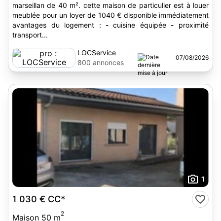
marseillan de 40 m². cette maison de particulier est à louer
meublée pour un loyer de 1040 € disponible immédiatement
avantages du logement : - cuisine équipée - proximité
transport...
LOCService
07/08/2026
800 annonces
1
1 030 €
CC*
2
Maison 50 m