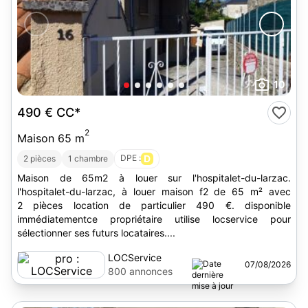
10
490 €
CC*
2
Maison 65 m
DPE :
D
2 pièces
1 chambre
Maison de 65m2 à louer sur l'hospitalet-du-larzac.
l'hospitalet-du-larzac, à louer maison f2 de 65 m² avec
2 pièces location de particulier 490 €. disponible
immédiatementce propriétaire utilise locservice pour
sélectionner ses futurs locataires....
LOCService
07/08/2026
800 annonces