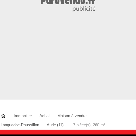
Immobilier
Achat
Maison à vendre
Languedoc-Roussillon
Aude (11)
7 pièce(s), 260 m²...