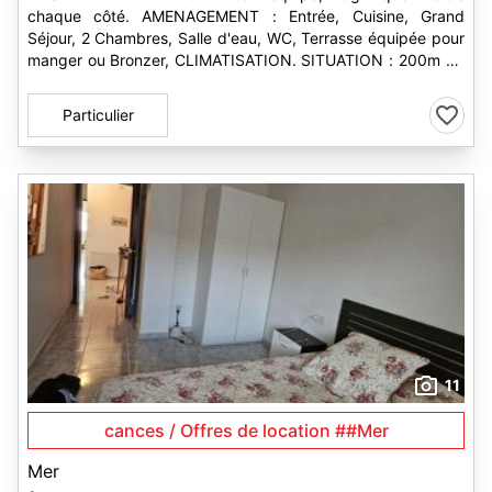
chaque côté. AMENAGEMENT : Entrée, Cuisine, Grand
Séjour, 2 Chambres, Salle d'eau, WC, Terrasse équipée pour
manger ou Bronzer, CLIMATISATION. SITUATION : 200m de
la plage et du...
Particulier
11
cances / Offres de location ##Mer
Mer