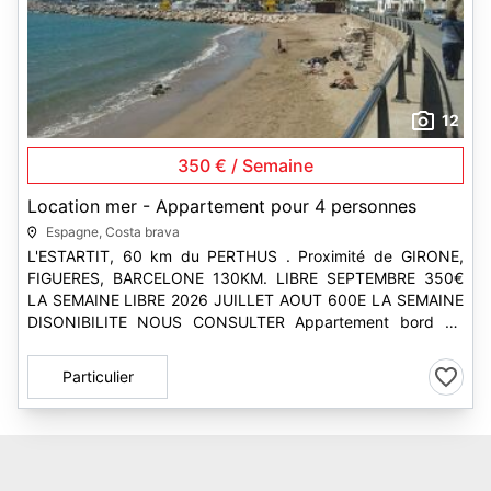
12
350 € / Semaine
Location mer - Appartement pour 4 personnes
Espagne, Costa brava
L'ESTARTIT, 60 km du PERTHUS . Proximité de GIRONE,
FIGUERES, BARCELONE 130KM. LIBRE SEPTEMBRE 350€
LA SEMAINE LIBRE 2026 JUILLET AOUT 600E LA SEMAINE
DISONIBILITE NOUS CONSULTER Appartement bord de
mer, les pieds dans l'eau . Se...
Particulier