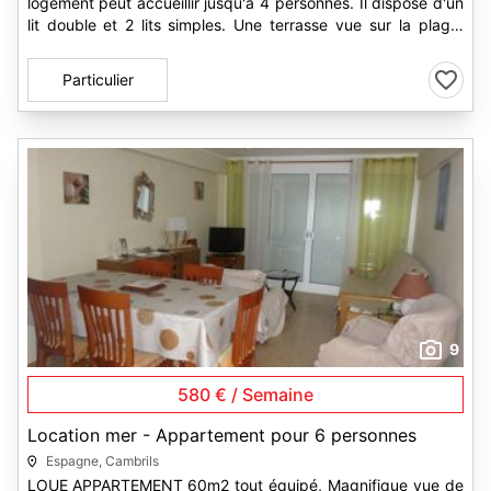
logement peut accueillir jusqu'à 4 personnes. Il dispose d'un
lit double et 2 lits simples. Une terrasse vue sur la plage,
une...
Particulier
9
580 € / Semaine
Location mer - Appartement pour 6 personnes
Espagne, Cambrils
LOUE APPARTEMENT 60m2 tout équipé, Magnifique vue de