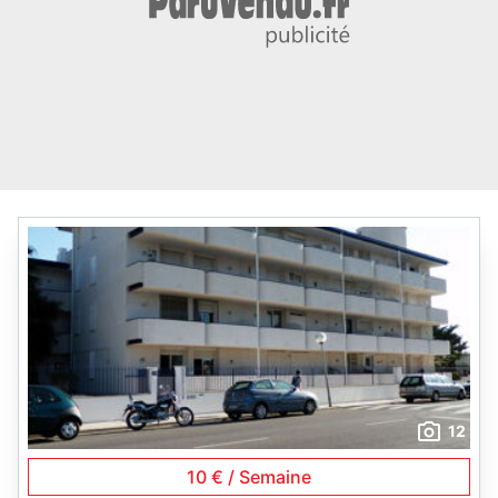
12
10 € / Semaine