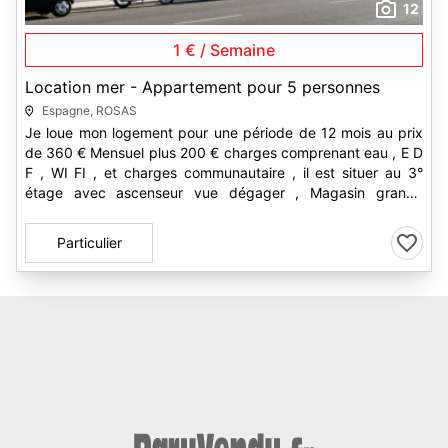
12
1 € / Semaine
Location mer - Appartement pour 5 personnes
Espagne, ROSAS
Je loue mon logement pour une période de 12 mois au prix
de 360 € Mensuel plus 200 € charges comprenant eau , E D
F , WI FI , et charges communautaire , il est situer au 3°
étage avec ascenseur vue dégager , Magasin grande
surface proche LIDL ,...
Particulier