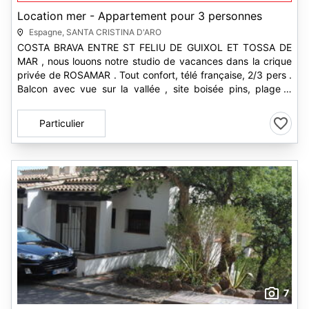
Location mer - Appartement pour 3 personnes
Espagne, SANTA CRISTINA D'ARO
COSTA BRAVA ENTRE ST FELIU DE GUIXOL ET TOSSA DE
MAR , nous louons notre studio de vacances dans la crique
privée de ROSAMAR . Tout confort, télé française, 2/3 pers .
Balcon avec vue sur la vallée , site boisée pins, plage a
200m.Tarif 750€...
Particulier
7