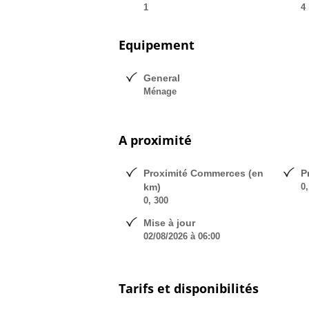
1
4
Equipement
General
Ménage
A proximité
Proximité Commerces (en
P
km)
0,
0, 300
Mise à jour
02/08/2026 à 06:00
Tarifs et disponibilités