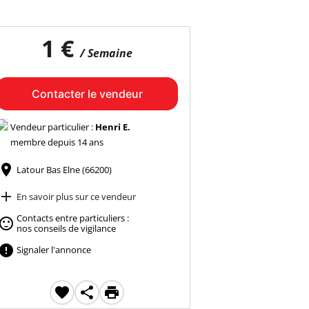
1 €
/ Semaine
Contacter le vendeur
Vendeur particulier :
Henri E.
membre depuis 14 ans

Latour Bas Elne (66200)

En savoir plus sur ce vendeur
Contacts entre particuliers :

nos conseils de vigilance

Signaler l'annonce


