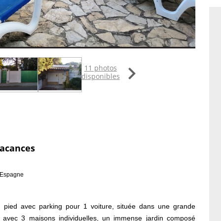

11 photos
disponibles
vacances
n Espagne
n pied avec parking pour 1 voiture, située dans une grande
. avec 3 maisons individuelles, un immense jardin composé