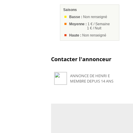
Saisons
Basse :
Non renseigné
Moyenne :
1 € / Semaine
1 € / Nuit
Haute :
Non renseigné
Contacter l'annonceur
ANNONCE DE HENRI E
MEMBRE DEPUIS 14 ANS