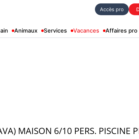
Accès pro
ain
Animaux
Services
Vacances
Affaires pro
AVA) MAISON 6/10 PERS. PISCINE 