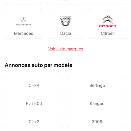
Mercedes
Dacia
Citroën
Voir + de marques
Annonces auto par modèle
Clio 4
Berlingo
Fiat 500
Kangoo
Clio 2
3008