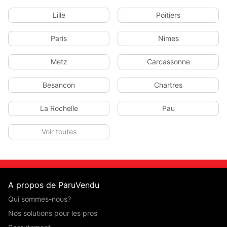
Lille
Poitiers
Paris
Nimes
Metz
Carcassonne
Besancon
Chartres
La Rochelle
Pau
Voir toutes
A propos de ParuVendu
Qui sommes-nous?
Nos solutions pour les pros