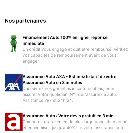
Nos partenaires
Financement Auto 100% en ligne, réponse
immédiate
Un crédit vous engage et doit être remboursé. Vérifiez
vos capacités de remboursement avant de vous
engager.
Assurance Auto AXA - Estimez le tarif de votre
Assurance Auto
en 3 minutes
Découvrez nos garanties incontournables, pour
assurer votre quotidien. N°1 de l'assurance auto.
Assistance 7j/7 et 24h/24.
Assurance Auto : Votre devis gratuit en 3 min
Comparez gratuitement le plus large panel du marché
et économisez jusqu’à 40% sur votre assurance auto