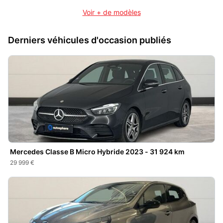
Voir + de modèles
Derniers véhicules d'occasion publiés
Mercedes Classe B Micro Hybride 2023 - 31 924 km
29 999 €