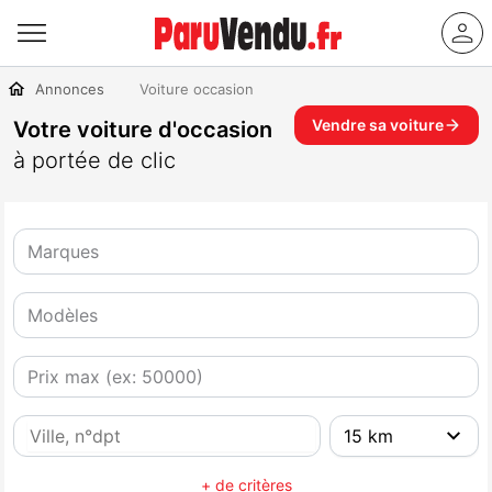
Annonces
Voiture occasion
Vendre sa voiture
Votre voiture d'occasion
à portée de clic
Marques
Modèles
+ de critères