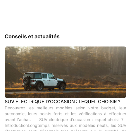
Conseils et actualités
SUV ÉLECTRIQUE D'OCCASION : LEQUEL CHOISIR ?
Découvrez les meilleurs modèles selon votre budget, leur
autonomie, leurs points forts et les vérifications à effectuer
avant l'achat. SUV électrique d'occasion : lequel choisir ?
IntroductionLongtemps réservés aux modèles neufs, les SUV