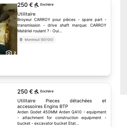
250 €
Enchère
Utilitaire
Broyeur CARROY pour pièces - spare part -
transmission - drive shaft marque: CARROY
Matériel roulant ? : Oui...
Montreuil (93100)
2
250 €
Enchère
Utilitaire Pieces détachées et
accessoires Engins BTP
Arden Godet 450MM Arden QA10 - equipment
- attachment for construction equipment -
bucket - excavator bucket Etat...