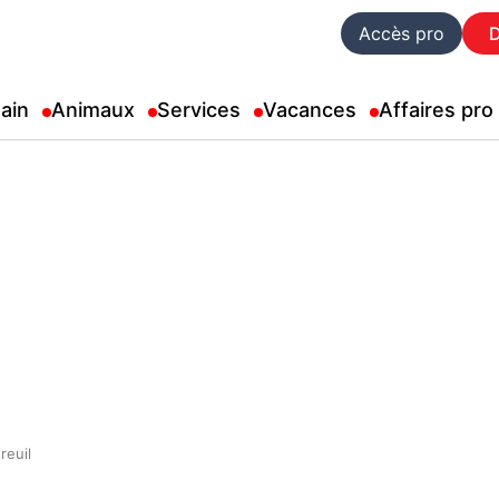
Accès pro
ain
Animaux
Services
Vacances
Affaires pro
reuil