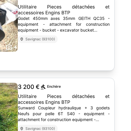
Utilitaire Pieces détachées et
accessoires Engins BTP
Godet 450mm axes 35mm GEITH QC35 -
equipment - attachment for construction
equipment - bucket - excavator bucket...
Savignac (93100)
4
3 200 €
Enchère
Utilitaire Pieces détachées et
accessoires Engins BTP
Sunward Coupleur hydraulique + 3 godets
Neufs pour pelle 6T S40 - equipment -
attachment for construction equipment -...
Savignac (93100)