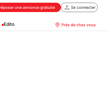
Déposer
une annonce gratuite
Se connecter
Edito
Près de chez vous