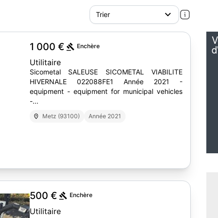
1 000 €
Enchère
Utilitaire
Sicometal SALEUSE SICOMETAL VIABILITE
HIVERNALE 022088FE1 Année 2021 -
equipment - equipment for municipal vehicles
-...
Metz (93100)
Année 2021
10
500 €
Enchère
Utilitaire