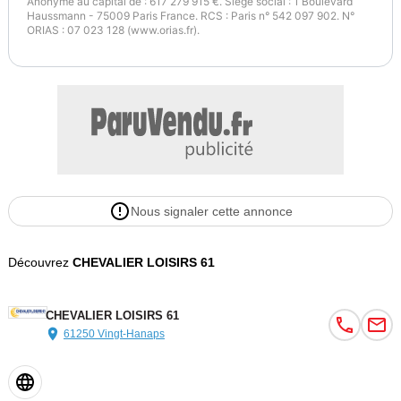
Anonyme au capital de : 617 279 915 €. Siège social : 1 Boulevard
Haussmann - 75009 Paris France. RCS : Paris n° 542 097 902. N°
ORIAS : 07 023 128 (www.orias.fr).
Nous signaler cette annonce
Découvrez
CHEVALIER LOISIRS 61
CHEVALIER LOISIRS 61
61250 Vingt-Hanaps