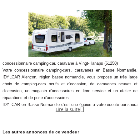
concessionnaire camping-car, caravane à Vingt-Hanaps (61250)
Votre concessionnaire camping-cars, caravanes en Basse Normandie.
IDYLCAR Alençon, région basse normandie, vous propose un très large
choix de camping-cars neufs et d'occasion, de caravanes neuves et
d'occasion, un magasin d'accessoires en libre service et un atelier de
réparations et de pose d'accessoires.
IDYLCAR en Basse Normandie c'est une équipe à votre écoute qui saura

Lire la suite
trouver la réponse à vos besoins. Idylcar Alençon-Chevalier Loisirs 61.
Les autres annonces de ce vendeur