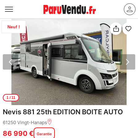
Neuf !
1
/ 11
Nevis 881 25th EDITION BOITE AUTO
61250 Vingt-Hanaps
86 990 €
Garantie