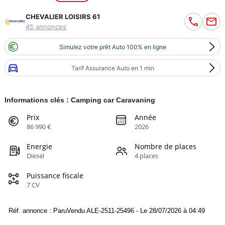
CHEVALIER LOISIRS 61
45 annonces
Simulez votre prêt Auto 100% en ligne
Tarif Assurance Auto en 1 min
Informations clés : Camping car Caravaning
Prix
Année
86 990 €
2026
Energie
Nombre de places
Diesel
4 places
Puissance fiscale
7 CV
Réf. annonce : ParuVendu ALE-2511-25496 - Le 28/07/2026 à 04:49