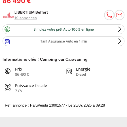
86 490 €
LIBERTIUM Belfort
19 annonces
Simulez votre prêt Auto 100% en ligne
Tarif Assurance Auto en 1 min
Informations clés : Camping car Caravaning
Prix
Energie
86 490 €
Diesel
Puissance fiscale
7 CV
Réf. annonce : ParuVendu 13001577 - Le 25/07/2026 à 09:28