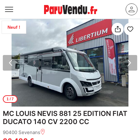
Neuf !
1
/ 7
MC LOUIS NEVIS 881 25 EDITION FIAT
DUCATO 140 CV 2200 CC
90400 Sevenans