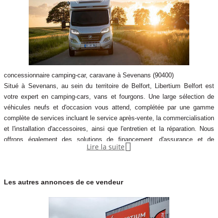
concessionnaire camping-car, caravane à Sevenans (90400)
Situé à Sevenans, au sein du territoire de Belfort, Libertium Belfort est
votre expert en camping-cars, vans et fourgons. Une large sélection de
véhicules neufs et d'occasion vous attend, complétée par une gamme
complète de services incluant le service après-vente, la commercialisation
et l'installation d'accessoires, ainsi que l'entretien et la réparation. Nous
offrons également des solutions de financement, d'assurance et de

Lire la suite
location adaptées à vos besoins. Notre équipe de professionnels dédiés
vous guide à chaque étape de votre projet pour une expérience sans souci
Les autres annonces de ce vendeur