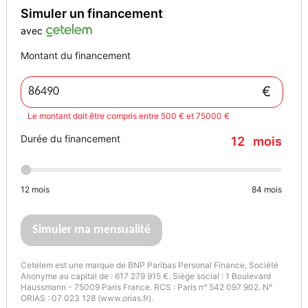
Simuler un financement
avec
Montant du financement
€
Le montant doit être compris entre 500 € et 75000 €
Durée du financement
12
mois
12
mois
84
mois
Simuler ma mensualité
Cetelem est une marque de BNP Paribas Personal Finance, Société
Anonyme au capital de : 617 279 915 €. Siège social : 1 Boulevard
Haussmann - 75009 Paris France. RCS : Paris n° 542 097 902. N°
ORIAS : 07 023 128 (www.orias.fr).