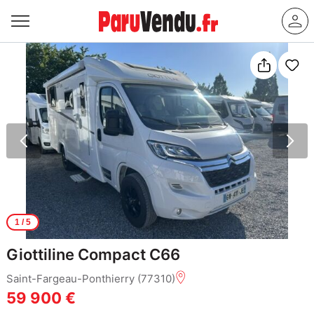
1
/ 5
Giottiline Compact C66
Saint-Fargeau-Ponthierry (77310)
59 900 €