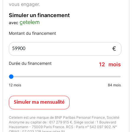
vous engager.
Simuler un financement
avec
Montant du financement
€
Durée du financement
12
mois
12
mois
84
mois
Simuler ma mensualité
Cetelem est une marque de BNP Paribas Personal Finance, Société
Anonyme au capital de : 617 279 915 €. Siège social : 1 Boulevard
Haussmann - 75009 Paris France. RCS : Paris n° 542 097 902. N°
ORIAS : 07 023 128 (www.orias.fr).