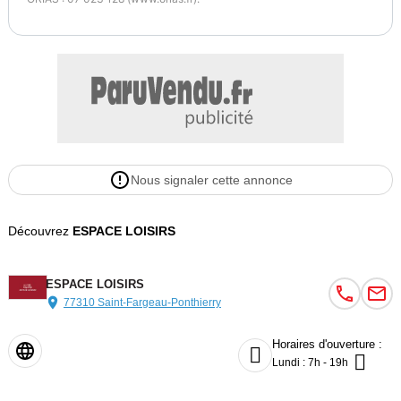
Nous signaler cette annonce
Découvrez
ESPACE LOISIRS
ESPACE LOISIRS
77310 Saint-Fargeau-Ponthierry
Horaires d'ouverture :


Lundi : 7h - 19h