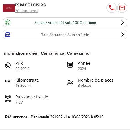
ESPACE LOISIRS
30 annonces
Simulez votre prêt Auto 100% en ligne
Tarif Assurance Auto en 1 min
Informations clés : Camping car Caravaning
Prix
Année
59 900 €
2024
Kilométrage
Nombre de places
18 300 km
3 places
Puissance fiscale
7 CV
Réf. annonce : ParuVendu 391952 - Le 10/08/2026 à 05:15