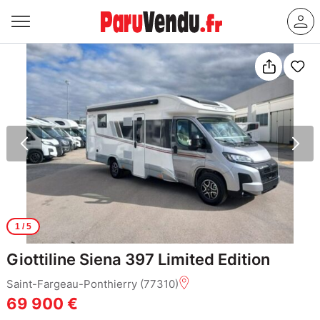
1
/ 5
Giottiline Siena 397 Limited Edition
Saint-Fargeau-Ponthierry (77310)
69 900 €