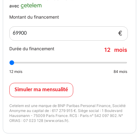
avec
Montant du financement
€
Durée du financement
12
mois
12
mois
84
mois
Simuler ma mensualité
Cetelem est une marque de BNP Paribas Personal Finance, Société
Anonyme au capital de : 617 279 915 €. Siège social : 1 Boulevard
Haussmann - 75009 Paris France. RCS : Paris n° 542 097 902. N°
ORIAS : 07 023 128 (www.orias.fr).