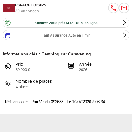
ESPACE LOISIRS
30 annonces
Simulez votre prêt Auto 100% en ligne
Tarif Assurance Auto en 1 min
Informations clés : Camping car Caravaning
Prix
Année
69 900 €
2026
Nombre de places
4 places
Réf. annonce : ParuVendu 392688 - Le 10/07/2026 à 08:34