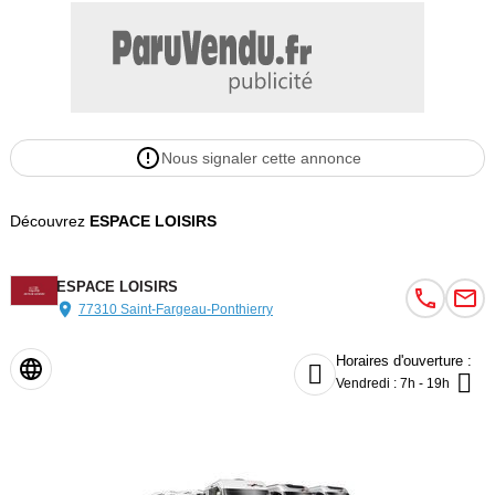
Nous signaler cette annonce
Découvrez
ESPACE LOISIRS
ESPACE LOISIRS
77310 Saint-Fargeau-Ponthierry
Horaires d'ouverture :


Vendredi : 7h - 19h