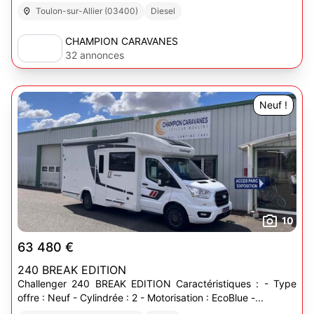
Toulon-sur-Allier (03400)
Diesel
CHAMPION CARAVANES
32 annonces
Neuf !
10
63 480 €
240 BREAK EDITION
Challenger 240 BREAK EDITION Caractéristiques : - Type
offre : Neuf - Cylindrée : 2 - Motorisation : EcoBlue -...