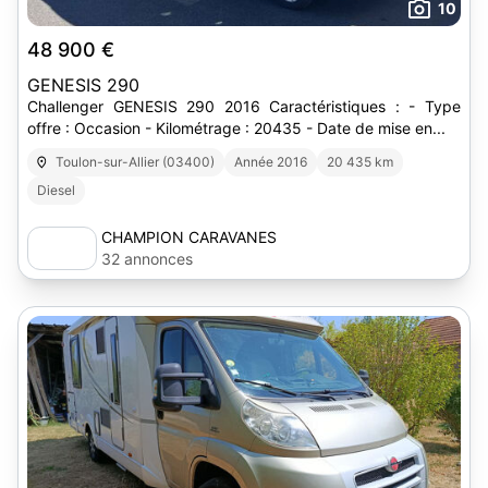
10
48 900 €
GENESIS 290
Challenger GENESIS 290 2016 Caractéristiques : - Type
offre : Occasion - Kilométrage : 20435 - Date de mise en...
Toulon-sur-Allier (03400)
Année 2016
20 435 km
Diesel
CHAMPION CARAVANES
32 annonces