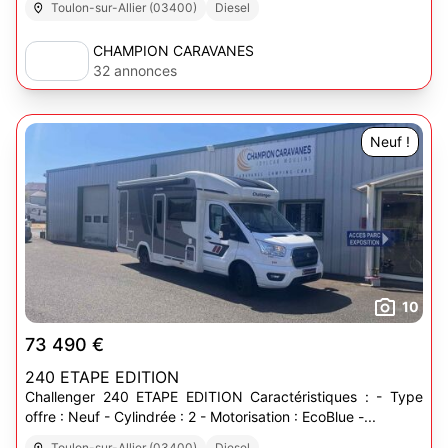
Toulon-sur-Allier (03400)
Diesel
CHAMPION CARAVANES
32 annonces
Neuf !
10
73 490 €
240 ETAPE EDITION
Challenger 240 ETAPE EDITION Caractéristiques : - Type
offre : Neuf - Cylindrée : 2 - Motorisation : EcoBlue -...
Toulon-sur-Allier (03400)
Diesel