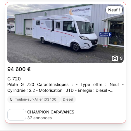
Neuf !
9
94 600 €
G 720
Pilote G 720 Caractéristiques : - Type offre : Neuf -
Cylindrée : 2.2 - Motorisation : JTD - Energie : Diesel -...
Toulon-sur-Allier (03400)
Diesel
CHAMPION CARAVANES
32 annonces