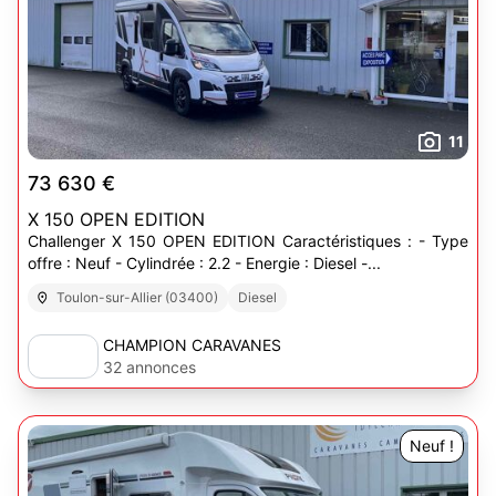
11
73 630 €
X 150 OPEN EDITION
Challenger X 150 OPEN EDITION Caractéristiques : - Type
offre : Neuf - Cylindrée : 2.2 - Energie : Diesel -...
Toulon-sur-Allier (03400)
Diesel
CHAMPION CARAVANES
32 annonces
Neuf !