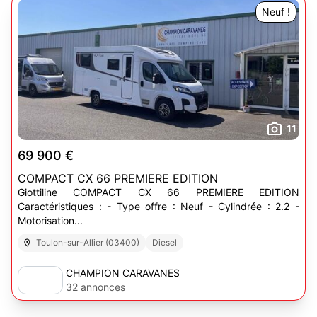
Neuf !
11
69 900 €
COMPACT CX 66 PREMIERE EDITION
Giottiline COMPACT CX 66 PREMIERE EDITION
Caractéristiques : - Type offre : Neuf - Cylindrée : 2.2 -
Motorisation...
Toulon-sur-Allier (03400)
Diesel
CHAMPION CARAVANES
32 annonces