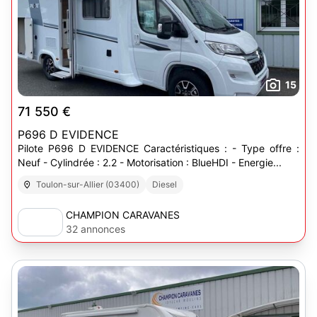
15
71 550 €
P696 D EVIDENCE
Pilote P696 D EVIDENCE Caractéristiques : - Type offre :
Neuf - Cylindrée : 2.2 - Motorisation : BlueHDI - Energie...
Toulon-sur-Allier (03400)
Diesel
CHAMPION CARAVANES
32 annonces