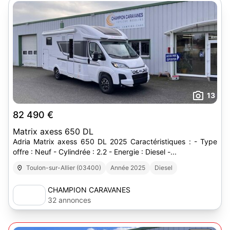
13
82 490 €
Matrix axess 650 DL
Adria Matrix axess 650 DL 2025 Caractéristiques : - Type
offre : Neuf - Cylindrée : 2.2 - Energie : Diesel -...
Toulon-sur-Allier (03400)
Année 2025
Diesel
CHAMPION CARAVANES
32 annonces