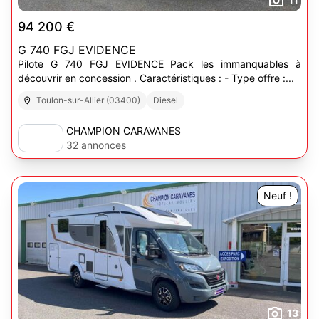
94 200 €
G 740 FGJ EVIDENCE
Pilote G 740 FGJ EVIDENCE Pack les immanquables à
découvrir en concession . Caractéristiques : - Type offre :...
Toulon-sur-Allier (03400)
Diesel
CHAMPION CARAVANES
32 annonces
Neuf !
13