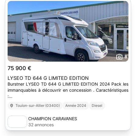
8
75 900 €
LYSEO TD 644 G LIMITED EDITION
Burstner LYSEO TD 644 G LIMITED EDITION 2024 Pack les
immanquables à découvrir en concession . Caractéristiques
:...
Toulon-sur-Allier (03400)
Année 2024
Diesel
CHAMPION CARAVANES
32 annonces