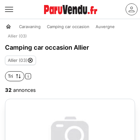
Caravaning
Camping car occasion
Auvergne
Allier (03)
Camping car occasion Allier
Allier (03)
Tri
32
annonces