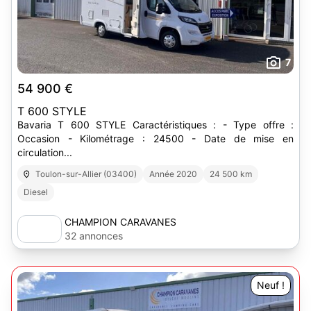
7
54 900 €
T 600 STYLE
Bavaria T 600 STYLE Caractéristiques : - Type offre :
Occasion - Kilométrage : 24500 - Date de mise en
circulation...
Toulon-sur-Allier (03400)
Année 2020
24 500 km
Diesel
CHAMPION CARAVANES
32 annonces
Neuf !