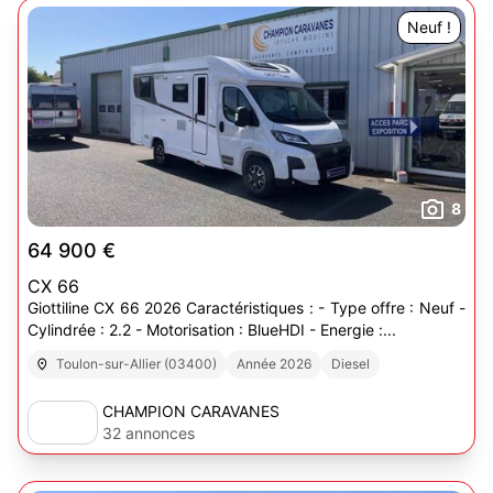
Neuf !
8
64 900 €
CX 66
Giottiline CX 66 2026 Caractéristiques : - Type offre : Neuf -
Cylindrée : 2.2 - Motorisation : BlueHDI - Energie :...
Toulon-sur-Allier (03400)
Année 2026
Diesel
CHAMPION CARAVANES
32 annonces