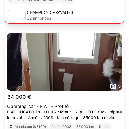
CHAMPION CARAVANES
32 annonces
3
34 000 €
Camping car - FIAT - Profilé
FIAT DUCATO MC LOUIS Moteur : 2.3L JTD 130cv, réputé
increvable Année : 2008 | Kilométrage : 85000 km environ...
Montluçon (03100)
Année 2008
85 000 km
Diesel