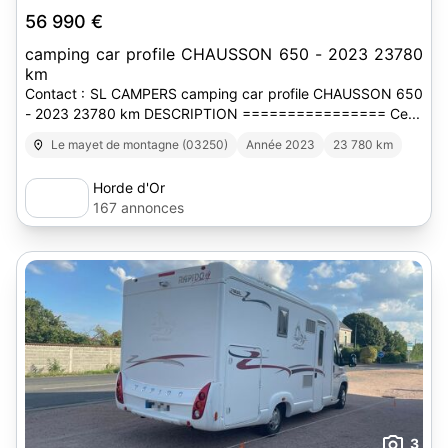
56 990 €
camping car profile CHAUSSON 650 - 2023 23780
km
Contact : SL CAMPERS camping car profile CHAUSSON 650
- 2023 23780 km DESCRIPTION ================ Ce...
Le mayet de montagne (03250)
Année 2023
23 780 km
Horde d'Or
167 annonces
3