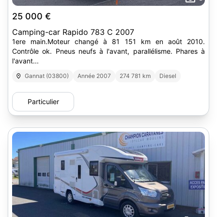
25 000 €
Camping-car Rapido 783 C 2007
1ere main.Moteur changé à 81 151 km en août 2010.
Contrôle ok. Pneus neufs à l'avant, parallélisme. Phares à
l'avant...
Gannat (03800)
Année 2007
274 781 km
Diesel
Particulier