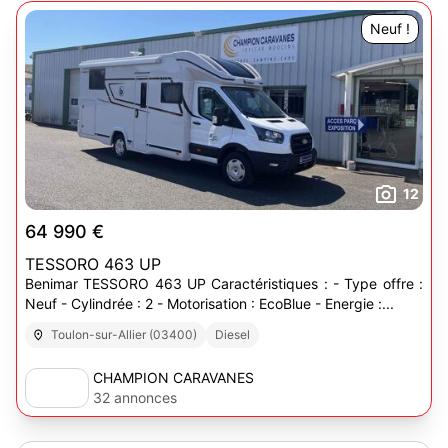
Neuf !
12
64 990 €
TESSORO 463 UP
Benimar TESSORO 463 UP Caractéristiques : - Type offre :
Neuf - Cylindrée : 2 - Motorisation : EcoBlue - Energie :...
Toulon-sur-Allier (03400)
Diesel
CHAMPION CARAVANES
32 annonces