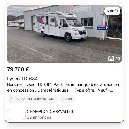
Neuf !
12
79 760 €
Lyseo TD 684
Burstner Lyseo TD 684 Pack les immanquables à découvrir
en concession . Caractéristiques : - Type offre : Neuf -...
Toulon-sur-Allier (03400)
Diesel
CHAMPION CARAVANES
32 annonces