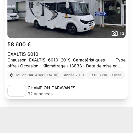
13
58 600 €
EXALTIS 6010
Chausson EXALTIS 6010 2019 Caractéristiques : - Type
offre : Occasion - Kilométrage : 13833 - Date de mise en...
Toulon-sur-Allier (03400)
Année 2019
13 833 km
Diesel
CHAMPION CARAVANES
32 annonces