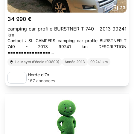
23
34 990 €
camping car profile BURSTNER T 740 - 2013 99241
km
Contact : SL CAMPERS camping car profile BURSTNER T
740 - 2013 99241 km DESCRIPTION
================...
Le Mayet d'école (03800)
Année 2013
99 241 km
Horde d'Or
167 annonces