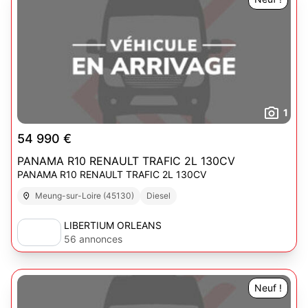
1
54 990 €
PANAMA R10 RENAULT TRAFIC 2L 130CV
PANAMA R10 RENAULT TRAFIC 2L 130CV
Meung-sur-Loire (45130)
Diesel
LIBERTIUM ORLEANS
56 annonces
Neuf !