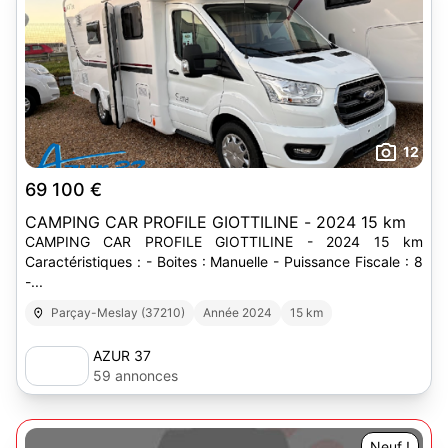
12
69 100 €
CAMPING CAR PROFILE GIOTTILINE - 2024 15 km
CAMPING CAR PROFILE GIOTTILINE - 2024 15 km
Caractéristiques : - Boites : Manuelle - Puissance Fiscale : 8
-...
Parçay-Meslay (37210)
Année 2024
15 km
AZUR 37
59 annonces
Neuf !