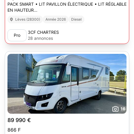
PACK SMART • LIT PAVILLON ÉLECTRIQUE • LIT RÉGLABLE
EN HAUTEUR...
Lèves (28300)
Année 2026
Diesel
3CF CHARTRES
Pro
28 annonces
16
89 990 €
866 F