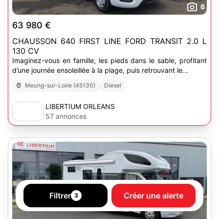
6
63 980 €
CHAUSSON 640 FIRST LINE FORD TRANSIT 2.0 L
130 CV
Imaginez-vous en famille, les pieds dans le sable, profitant
d’une journée ensoleillée à la plage, puis retrouvant le...
Meung-sur-Loire (45130)
Diesel
LIBERTIUM ORLEANS
57 annonces
Filtrer
Créer une alerte
3