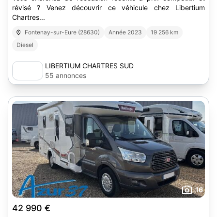
révisé ? Venez découvrir ce véhicule chez Libertium
Chartres...
Fontenay-sur-Eure (28630)
Année 2023
19 256 km
Diesel
LIBERTIUM CHARTRES SUD
55 annonces
16
42 990 €