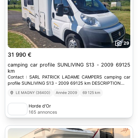
29
31 990 €
camping car profile SUNLIVING S13 - 2009 69125
km
Contact : SARL PATRICK LADAME CAMPERS camping car
profile SUNLIVING S13 - 2009 69125 km DESCRIPTION...
LE MAGNY (36400)
Année 2009
69 125 km
Horde d'Or
165 annonces