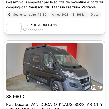
Laissez-vous emporter par le souffle de l’aventure à bord du
camping-car Chausson 788 Titanium Premium. Véritable...
Meung-sur-Loire (45130)
Année 2021
31 196 km
Diesel
LIBERTIUM ORLEANS
57 annonces
19
38 990 €
Fiat Ducato VAN DUCATO KNAUS BOXSTAR CITY