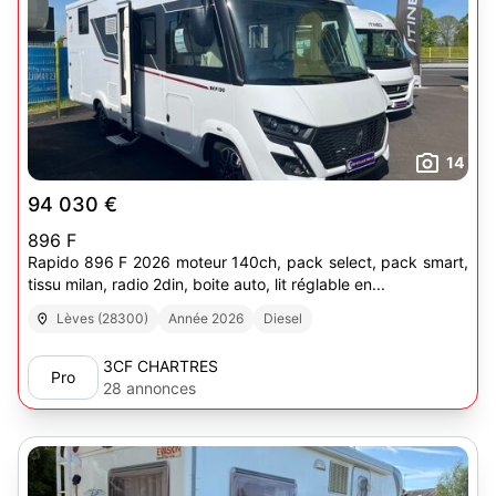
14
94 030 €
896 F
Rapido 896 F 2026 moteur 140ch, pack select, pack smart,
tissu milan, radio 2din, boite auto, lit réglable en...
Lèves (28300)
Année 2026
Diesel
3CF CHARTRES
Pro
28 annonces