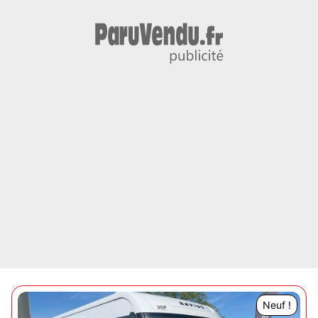
Neuf !