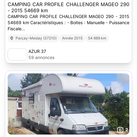
CAMPING CAR PROFILE CHALLENGER MAGEO 290
- 2015 54669 km
CAMPING CAR PROFILE CHALLENGER MAGEO 290 - 2015
54669 km Caractéristiques : - Boites : Manuelle - Puissance
Fiscale...
Parçay-Meslay (37210)
Année 2015
54 669 km
AZUR 37
59 annonces
2