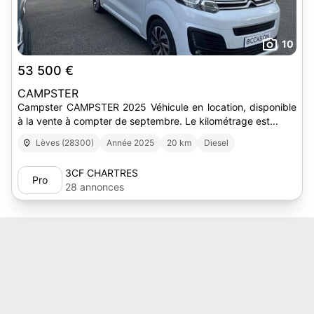
10
53 500 €
CAMPSTER
Campster CAMPSTER 2025 Véhicule en location, disponible
à la vente à compter de septembre. Le kilométrage est...
Lèves (28300)
Année 2025
20 km
Diesel
3CF CHARTRES
Pro
28 annonces