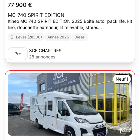
77 900 €
MC 740 SPIRIT EDITION
Itineo MC 740 SPIRIT EDITION 2025 Boite auto, pack life, kit
lino, douchette extérieur, lit relevable, stores...
Lèves (28300)
Année 2025
Diesel
3CF CHARTRES
Pro
28 annonces
Neuf !
7