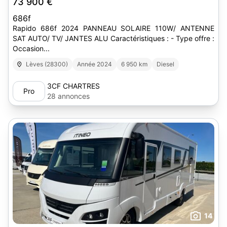
73 900 €
686f
Rapido 686f 2024 PANNEAU SOLAIRE 110W/ ANTENNE
SAT AUTO/ TV/ JANTES ALU Caractéristiques : - Type offre :
Occasion...
Lèves (28300)
Année 2024
6 950 km
Diesel
3CF CHARTRES
Pro
28 annonces
14