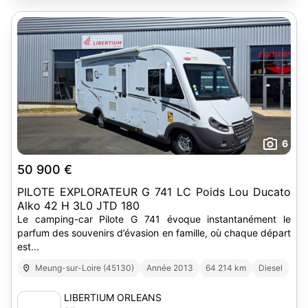
6
50 900 €
PILOTE EXPLORATEUR G 741 LC Poids Lou Ducato
Alko 42 H 3L0 JTD 180
Le camping-car Pilote G 741 évoque instantanément le
parfum des souvenirs d’évasion en famille, où chaque départ
est...
Meung-sur-Loire (45130)
Année 2013
64 214 km
Diesel
LIBERTIUM ORLEANS