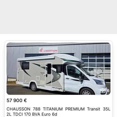
6
57 900 €
CHAUSSON 788 TITANIUM PREMIUM Transit 35L
2L TDCI 170 BVA Euro 6d