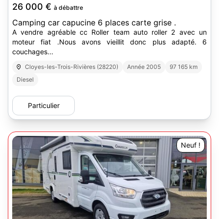
26 000 €
à débattre
Camping car capucine 6 places carte grise .
A vendre agréable cc Roller team auto roller 2 avec un
moteur fiat .Nous avons vieillit donc plus adapté. 6
couchages...
Cloyes-les-Trois-Rivières (28220)
Année 2005
97 165 km
Diesel
Particulier
Neuf !