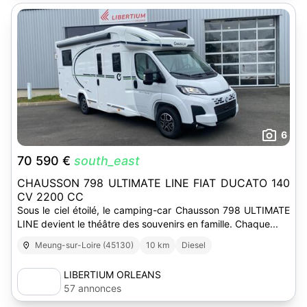
6
70 590 €
south_east
CHAUSSON 798 ULTIMATE LINE FIAT DUCATO 140
CV 2200 CC
Sous le ciel étoilé, le camping-car Chausson 798 ULTIMATE
LINE devient le théâtre des souvenirs en famille. Chaque...
Meung-sur-Loire (45130)
10 km
Diesel
LIBERTIUM ORLEANS
57 annonces