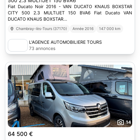
500 2.3 MULTIJET 150 BVA6
Fiat Ducato Noir 2016 - VAN DUCATO KNAUS BOXSTAR
CITY 500 2.3 MULTIJET 150 BVA6 Fiat Ducato VAN
DUCATO KNAUS BOXSTAR...
Chambray-lès-Tours (37170)
Année 2016
147 000 km
L'AGENCE AUTOMOBILIERE TOURS
73 annonces
14
64 500 €