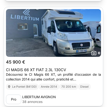
6
45 900 €
CI MAGIS 66 XT FIAT 2.3L 130CV
Découvrez le CI Magis 66 XT, un profilé d’occasion de la
collection 2014 qui allie confort, praticité et...
Le Pontet (84130)
Année 2014
70 200 km
Diesel
LIBERTIUM AVIGNON
Pro
38 annonces