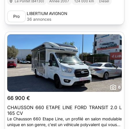
Le Pontet (84130)
Année 2007
124 000 km
Diesel
LIBERTIUM AVIGNON
Pro
36 annonces
6
66 900 €
CHAUSSON 660 ETAPE LINE FORD TRANSIT 2.0 L
165 CV
Le Chausson 660 Etape Line, un profilé en salon modulable
unique en son genre, c'est un véhicule polyvalent qui vous...