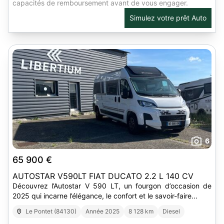
capacités de remboursement avant de vous engager.
Simulez votre prêt Auto
6
65 900 €
AUTOSTAR V590LT FIAT DUCATO 2.2 L 140 CV
Découvrez l’Autostar V 590 LT, un fourgon d’occasion de
2025 qui incarne l’élégance, le confort et le savoir-faire...
Le Pontet (84130)
Année 2025
8 128 km
Diesel