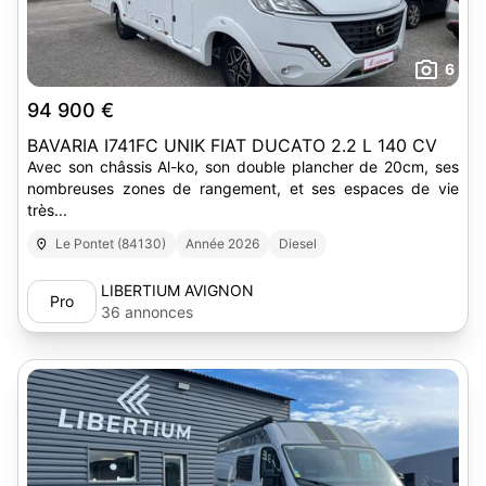
6
94 900 €
BAVARIA I741FC UNIK FIAT DUCATO 2.2 L 140 CV
Avec son châssis Al-ko, son double plancher de 20cm, ses
nombreuses zones de rangement, et ses espaces de vie
très...
Le Pontet (84130)
Année 2026
Diesel
LIBERTIUM AVIGNON
Pro
36 annonces