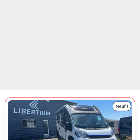
Neuf !