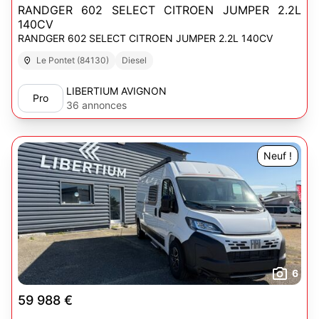
RANDGER 602 SELECT CITROEN JUMPER 2.2L
140CV
RANDGER 602 SELECT CITROEN JUMPER 2.2L 140CV
Le Pontet (84130)
Diesel
LIBERTIUM AVIGNON
Pro
36 annonces
Neuf !
6
59 988 €