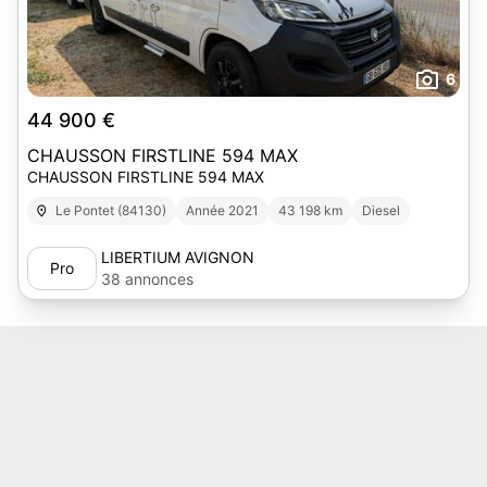
6
44 900 €
CHAUSSON FIRSTLINE 594 MAX
CHAUSSON FIRSTLINE 594 MAX
Le Pontet (84130)
Année 2021
43 198 km
Diesel
LIBERTIUM AVIGNON
Pro
38 annonces