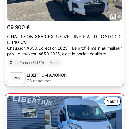
6
69 900 €
CHAUSSON X650 EXLUSIVE LINE FIAT DUCATO 2.2
L 140 CV
Chausson X650 Collection 2025 – Le profilé malin au meilleur
prix Le nouveau X650 2025, c’est le parfait équilibre...
Le Pontet (84130)
Diesel
LIBERTIUM AVIGNON
Pro
36 annonces
Neuf !