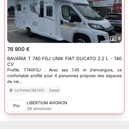
6
76 900 €
BAVARIA T 740 FGJ UNIK FIAT DUCATO 2.2 L - 140
CV
Profilé. T740FGJ . Avec ses 7,45 m d'envergure, ce
confortable profilé pour 4 personnes propose des espaces
de vie...
Le Pontet (84130)
Diesel
LIBERTIUM AVIGNON
Pro
38 annonces