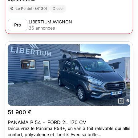
Le Pontet (84130)
Diesel
LIBERTIUM AVIGNON
Pro
36 annonces
6
51 900 €
PANAMA P 54 + FORD 2L 170 CV
Découvrez le Panama P54+, un van à toit relevable qui allie
confort, polyvalence et liberté. Avec sa boîte...