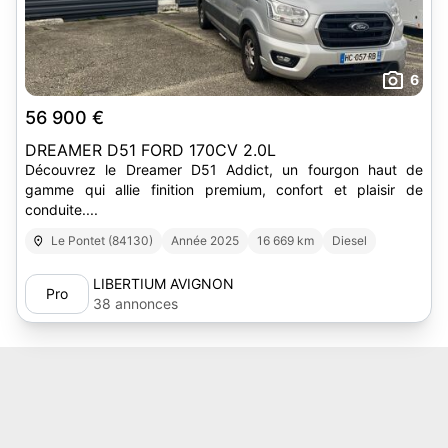
6
56 900 €
DREAMER D51 FORD 170CV 2.0L
Découvrez le Dreamer D51 Addict, un fourgon haut de
gamme qui allie finition premium, confort et plaisir de
conduite....
Le Pontet (84130)
Année 2025
16 669 km
Diesel
LIBERTIUM AVIGNON
Pro
38 annonces