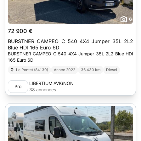
6
72 900 €
BURSTNER CAMPEO C 540 4X4 Jumper 35L 2L2
Blue HDI 165 Euro 6D
BURSTNER CAMPEO C 540 4X4 Jumper 35L 2L2 Blue HDI
165 Euro 6D
Le Pontet (84130)
Année 2022
36 430 km
Diesel
LIBERTIUM AVIGNON
Pro
38 annonces