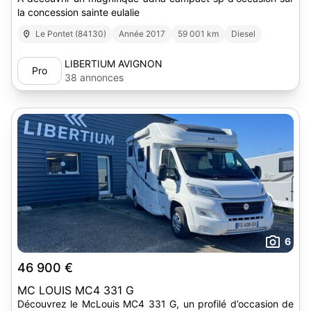
la concession sainte eulalie
Le Pontet (84130)
Année 2017
59 001 km
Diesel
LIBERTIUM AVIGNON
Pro
38 annonces
6
46 900 €
MC LOUIS MC4 331 G
Découvrez le McLouis MC4 331 G, un profilé d’occasion de