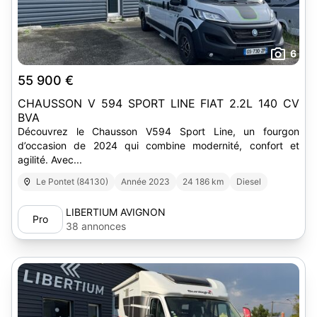
6
55 900 €
CHAUSSON V 594 SPORT LINE FIAT 2.2L 140 CV
BVA
Découvrez le Chausson V594 Sport Line, un fourgon
d’occasion de 2024 qui combine modernité, confort et
agilité. Avec...
Le Pontet (84130)
Année 2023
24 186 km
Diesel
LIBERTIUM AVIGNON
Pro
38 annonces