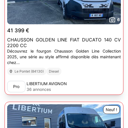
6
41 399 €
CHAUSSON GOLDEN LINE FIAT DUCATO 140 CV
2200 CC
Découvrez le fourgon Chausson Golden Line Collection
2025, une série au style affirmé disponible dès maintenant
chez...
Le Pontet (84130)
Diesel
LIBERTIUM AVIGNON
Pro
36 annonces
Neuf !