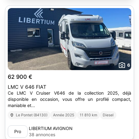
6
62 900 €
LMC V 646 FIAT
Ce LMC V Cruiser V646 de la collection 2025, déjà
disponible en occasion, vous offre un profilé compact,
maniable et...
Le Pontet (84130)
Année 2025
11 810 km
Diesel
LIBERTIUM AVIGNON
Pro
38 annonces