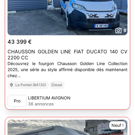
6
43 399 €
CHAUSSON GOLDEN LINE FIAT DUCATO 140 CV
2200 CC
Découvrez le fourgon Chausson Golden Line Collection
2025, une série au style affirmé disponible dès maintenant
chez...
Le Pontet (84130)
Diesel
LIBERTIUM AVIGNON
Pro
36 annonces
Neuf !