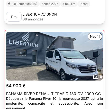
Le Pontet (84130)
Année 2025
4 959 km
Diesel
LIBERTIUM AVIGNON
Pro
38 annonces
Neuf !
6
54 900 €
PANAMA RIVER RENAULT TRAFIC 130 CV 2000 CC
Découvrez le Panama River 10, la nouveauté 2027 qui allie
modernité, compacité et accessibilité. Avec son
équipement...