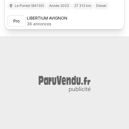
Le Pontet (84130)
Année 2023
27 312 km
Diesel
LIBERTIUM AVIGNON
Pro
36 annonces