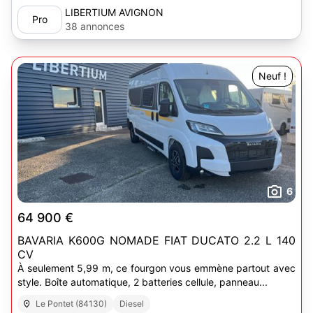
LIBERTIUM AVIGNON
Pro
38 annonces
Neuf !
6
64 900 €
BAVARIA K600G NOMADE FIAT DUCATO 2.2 L 140
CV
À seulement 5,99 m, ce fourgon vous emmène partout avec
style. Boîte automatique, 2 batteries cellule, panneau...
Le Pontet (84130)
Diesel