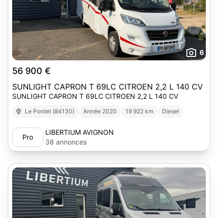
6
56 900 €
SUNLIGHT CAPRON T 69LC CITROEN 2,2 L 140 CV
SUNLIGHT CAPRON T 69LC CITROEN 2,2 L 140 CV
Le Pontet (84130)
Année 2020
19 922 km
Diesel
LIBERTIUM AVIGNON
Pro
38 annonces