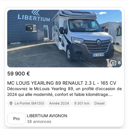
6
59 900 €
MC LOUIS YEARLING 89 RENAULT 2.3 L - 165 CV
Découvrez le McLouis Yearling 89, un profilé d’occasion de
2024 qui allie modernité, confort et faible kilométrage....
Le Pontet (84130)
Année 2024
9 301 km
Diesel
LIBERTIUM AVIGNON
Pro
38 annonces