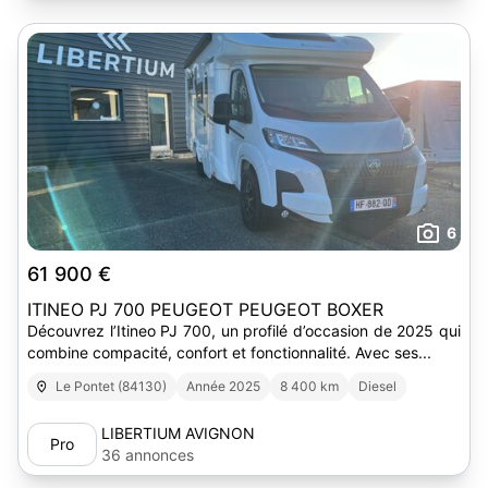
6
61 900 €
ITINEO PJ 700 PEUGEOT PEUGEOT BOXER
Découvrez l’Itineo PJ 700, un profilé d’occasion de 2025 qui
combine compacité, confort et fonctionnalité. Avec ses...
Le Pontet (84130)
Année 2025
8 400 km
Diesel
LIBERTIUM AVIGNON
Pro
36 annonces