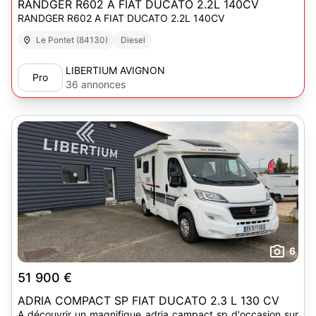
RANDGER R602 A FIAT DUCATO 2.2L 140CV
RANDGER R602 A FIAT DUCATO 2.2L 140CV
Le Pontet (84130)
Diesel
LIBERTIUM AVIGNON
Pro
36 annonces
6
51 900 €
ADRIA COMPACT SP FIAT DUCATO 2.3 L 130 CV
A découvrir un magnifique adria campact sp d'occasion sur