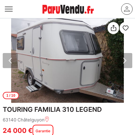
1
/ 10
TOURING FAMILIA 310 LEGEND
63140 Châtelguyon
24 000 €
Garantie