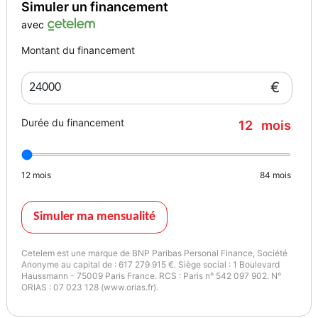
Simuler un financement
avec
Montant du financement
€
Durée du financement
12
mois
12
mois
84
mois
Simuler ma mensualité
Cetelem est une marque de BNP Paribas Personal Finance, Société
Anonyme au capital de : 617 279 915 €. Siège social : 1 Boulevard
Haussmann - 75009 Paris France. RCS : Paris n° 542 097 902. N°
ORIAS : 07 023 128 (www.orias.fr).