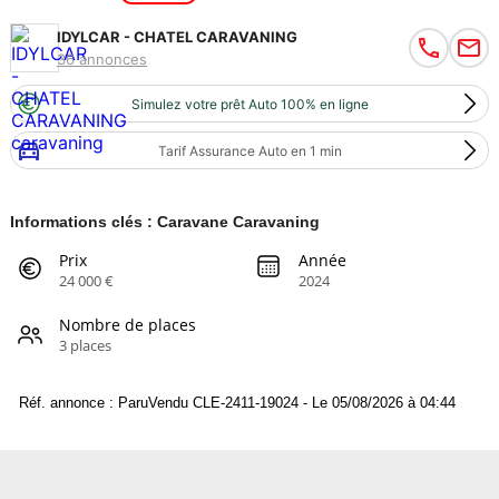
IDYLCAR - CHATEL CARAVANING
36 annonces
Simulez votre prêt Auto 100% en ligne
Tarif Assurance Auto en 1 min
Informations clés : Caravane Caravaning
Prix
Année
24 000 €
2024
Nombre de places
3 places
Réf. annonce : ParuVendu CLE-2411-19024 - Le 05/08/2026 à 04:44