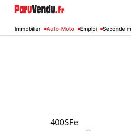
Immobilier
Auto-Moto
Emploi
Seconde m
400SFe