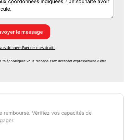
e vos données
Exercer mes droits
s téléphoniques vous reconnaissez accepter expressément d'être
e remboursé. Vérifiez vos capacités de
gager.