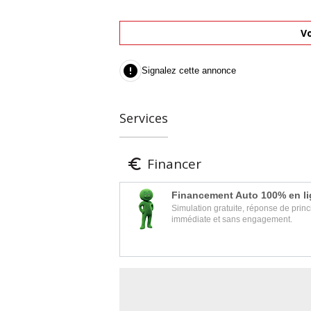
Vo

Signalez cette annonce
Services
Financer

Financement Auto 100% en l
Simulation gratuite, réponse de princ
immédiate et sans engagement.