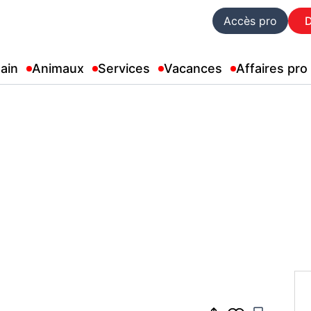
Accès pro
ain
Animaux
Services
Vacances
Affaires pro