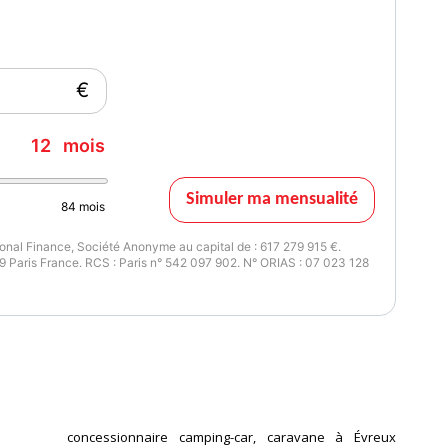
€
12
mois
Simuler ma mensualité
84
mois
nal Finance, Société Anonyme au capital de : 617 279 915 €.
 Paris France. RCS : Paris n° 542 097 902. N° ORIAS : 07 023 128
concessionnaire camping-car, caravane à Évreux