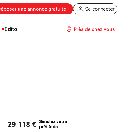
Déposer
une annonce gratuite
Se connecter
Edito
Près de chez vous
Simulez votre
29 118 €
prêt Auto