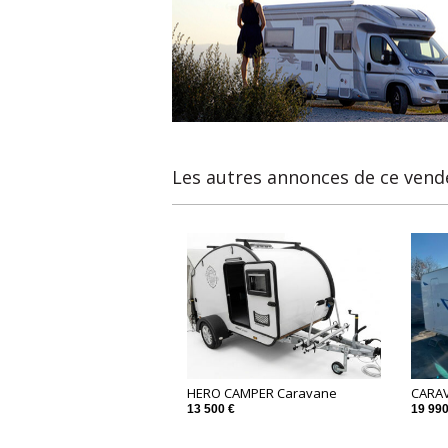
Les autres annonces de ce vend
HERO CAMPER Caravane
CARAV
13 500 €
19 990