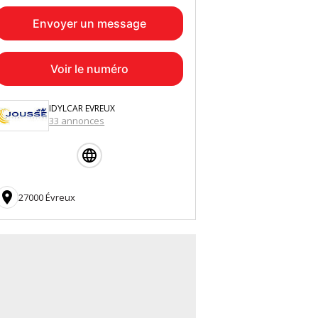
Envoyer un message
Voir le numéro
IDYLCAR EVREUX
33 annonces

27000 Évreux