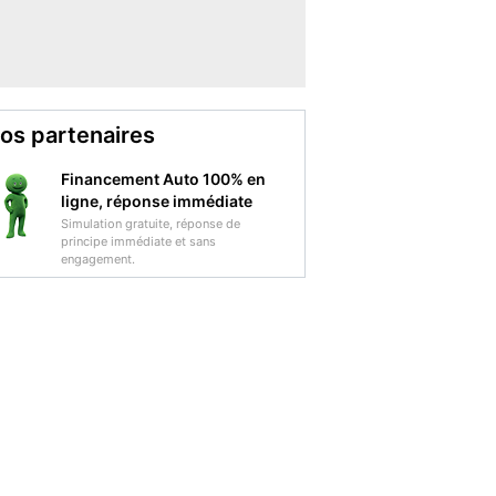
os partenaires
Financement Auto 100% en
ligne, réponse immédiate
Simulation gratuite, réponse de
principe immédiate et sans
engagement.