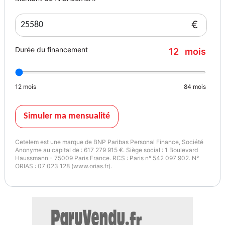
€
Durée du financement
12
mois
12
mois
84
mois
Simuler ma mensualité
Cetelem est une marque de BNP Paribas Personal Finance, Société
Anonyme au capital de : 617 279 915 €. Siège social : 1 Boulevard
Haussmann - 75009 Paris France. RCS : Paris n° 542 097 902. N°
ORIAS : 07 023 128 (www.orias.fr).