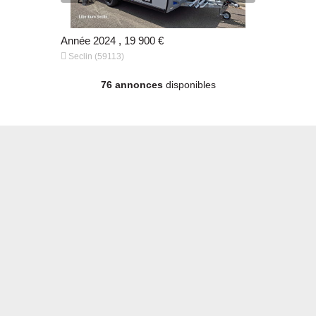
Année 2024 , 19 900 €
, 16 750 €


Seclin (59113)
Seclin (591
76 annonces
disponibles