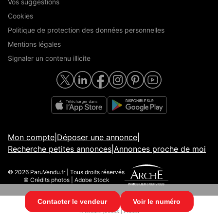
Vos suggestions
Cookies
Politique de protection des données personnelles
Mentions légales
Signaler un contenu illicite
Mon compte
|
Déposer une annonce
|
Recherche petites annonces
|
Annonces proche de moi
© 2026 ParuVendu.fr | Tous droits réservés
© Crédits photos | Adobe Stock
Contacter le vendeur
Voir le numéro
© 2026 ParuVendu.fr | Tous droits réservés
© Crédits photos | Fotolia