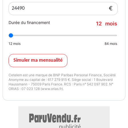
€
Durée du financement
12
mois
12
mois
84
mois
Simuler ma mensualité
Cetelem est une marque de BNP Paribas Personal Finance, Société
Anonyme au capital de : 617 279 915 €. Siège social : 1 Boulevard
Haussmann - 75009 Paris France. RCS : Paris n° 542 097 902. N°
ORIAS : 07 023 128 (www.orias.fr).