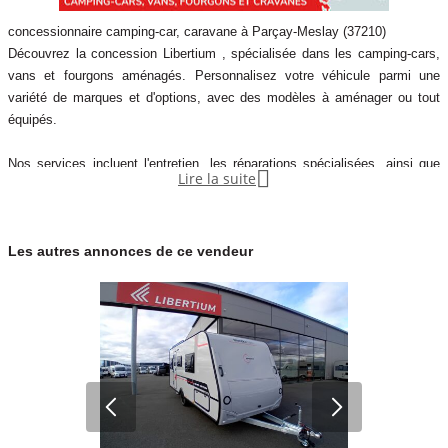
concessionnaire camping-car, caravane à Parçay-Meslay (37210)
Découvrez la concession Libertium , spécialisée dans les camping-cars,
vans et fourgons aménagés. Personnalisez votre véhicule parmi une
variété de marques et d'options, avec des modèles à aménager ou tout
équipés.
Nos services incluent l'entretien, les réparations spécialisées, ainsi que

Lire la suite
des conseils sur le financement et l'assurance. Profitez de notre proximité
avec le littoral et notre expertise agréée par FIAT pour une expérience
client optimale.
Les autres annonces de ce vendeur