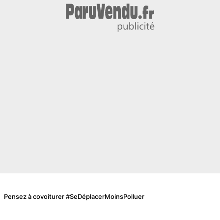
Pensez à covoiturer #SeDéplacerMoinsPolluer