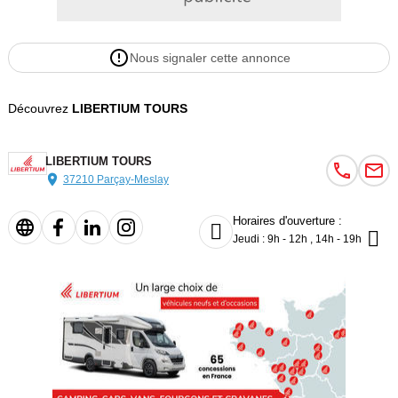
Nous signaler cette annonce
Découvrez
LIBERTIUM TOURS
LIBERTIUM TOURS
37210 Parçay-Meslay
Horaires d'ouverture :


Jeudi : 9h - 12h , 14h - 19h