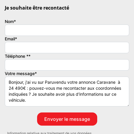
Je souhaite être recontacté
Nom*
Email*
Téléphone **
Votre message*
Information relative aux traitement de vos données