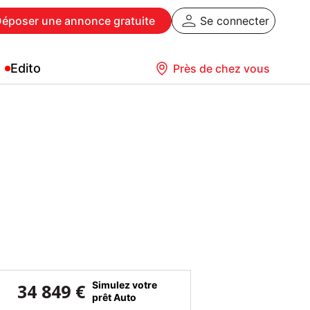
Déposer
une annonce gratuite
Se connecter
Edito
Près de chez vous
Simulez votre
34 849 €
prêt Auto