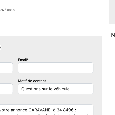
026 à 08:09
N
é
Email*
Motif de contact