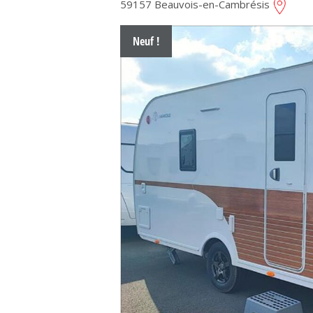
59157 Beauvois-en-Cambrésis
Neuf !