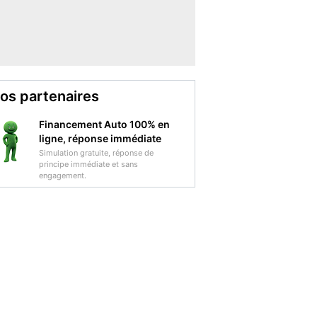
os partenaires
Financement Auto 100% en
ligne, réponse immédiate
Simulation gratuite, réponse de
principe immédiate et sans
engagement.