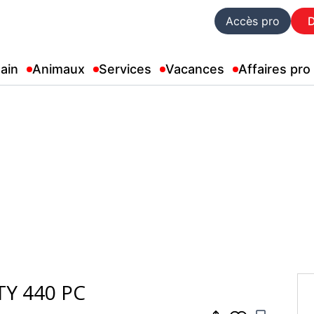
Accès pro
ain
Animaux
Services
Vacances
Affaires pro
Y 440 PC