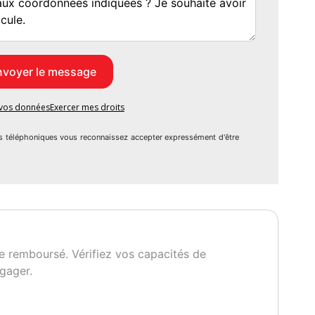
e vos données
Exercer mes droits
s téléphoniques vous reconnaissez accepter expressément d'être
e remboursé. Vérifiez vos capacités de
gager.