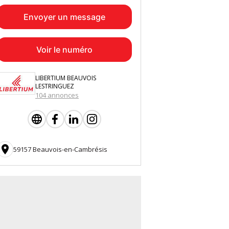
Envoyer un message
Voir le numéro
LIBERTIUM BEAUVOIS
LESTRINGUEZ
104 annonces

59157 Beauvois-en-Cambrésis