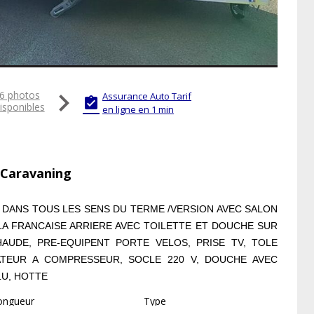

6 photos
Assurance Auto Tarif

isponibles
en ligne en 1 min
 Caravaning
E DANS TOUS LES SENS DU TERME /VERSION AVEC SALON
A LA FRANCAISE ARRIERE AVEC TOILETTE ET DOUCHE SUR
AUDE, PRE-EQUIPENT PORTE VELOS, PRISE TV, TOLE
RATEUR A COMPRESSEUR, SOCLE 220 V, DOUCHE AVEC
LU, HOTTE
ongueur
Type
05
Classique