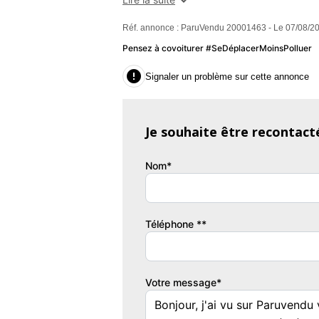
Réf. annonce : ParuVendu 20001463 - Le 07/08/2
Pensez à covoiturer #SeDéplacerMoinsPolluer

Signaler un problème sur cette annonce
Je souhaite être recontact
Nom*
Téléphone **
Votre message*