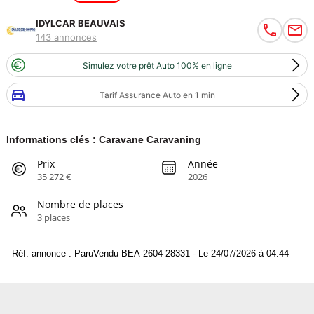
IDYLCAR BEAUVAIS
143 annonces
Simulez votre prêt Auto 100% en ligne
Tarif Assurance Auto en 1 min
Informations clés : Caravane Caravaning
Prix
Année
35 272 €
2026
Nombre de places
3 places
Réf. annonce : ParuVendu BEA-2604-28331 - Le 24/07/2026 à 04:44