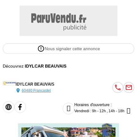
Nous signaler cette annonce
Découvrez
IDYLCAR BEAUVAIS
IDYLCAR BEAUVAIS
60480 Francastel
Horaires d'ouverture :


Vendredi : 9h - 12h , 14h - 18h