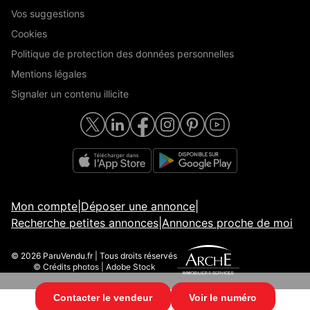
Vos suggestions
Cookies
Politique de protection des données personnelles
Mentions légales
Signaler un contenu illicite
Mon compte
|
Déposer une annonce
|
Recherche petites annonces
|
Annonces proche de moi
© 2026 ParuVendu.fr | Tous droits réservés
© Crédits photos | Adobe Stock
Contacter le vendeur
Voir le numéro
© 2026 ParuVendu.fr | Tous droits réservés