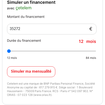
Simuler un financement
avec
Montant du financement
€
Durée du financement
12
mois
12
mois
84
mois
Simuler ma mensualité
Cetelem est une marque de BNP Paribas Personal Finance, Société
Anonyme au capital de : 617 279 915 €. Siège social : 1 Boulevard
Haussmann - 75009 Paris France. RCS : Paris n° 542 097 902. N°
ORIAS : 07 023 128 (www.orias.fr).