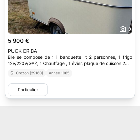
3
5 900 €
PUCK ERIBA
Elle se compose de : 1 banquette lit 2 personnes, 1 frigo
12V/220V/GAZ, 1 Chauffage , 1 évier, plaque de cuisson 2...
Crozon (29160)
Année 1985
Particulier