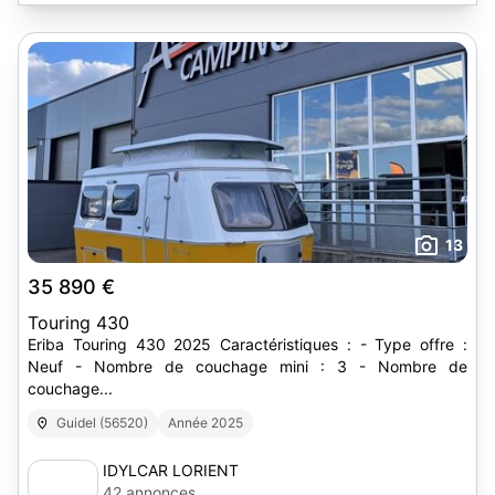
13
35 890 €
Touring 430
Eriba Touring 430 2025 Caractéristiques : - Type offre :
Neuf - Nombre de couchage mini : 3 - Nombre de
couchage...
Guidel (56520)
Année 2025
IDYLCAR LORIENT
42 annonces