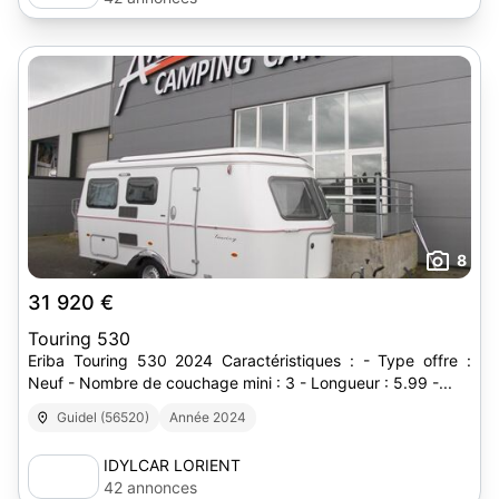
8
31 920 €
Touring 530
Eriba Touring 530 2024 Caractéristiques : - Type offre :
Neuf - Nombre de couchage mini : 3 - Longueur : 5.99 -...
Guidel (56520)
Année 2024
IDYLCAR LORIENT
42 annonces