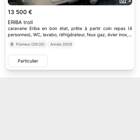
3
13 500 €
ERIBA troll
caravane Eriba en bon état, prête à partir coin repas (4
personnes), WC, lavabo, réfrigérateur, feux gaz, évier inox,...
Plomeur (29120)
Année 2009
Particulier