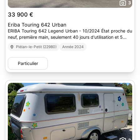
3
33 900 €
Eriba Touring 642 Urban
ERIBA Touring 642 Legend Urban - 10/2024 État proche du
neuf, première main, seulement 40 jours d'utilisation et 5...
Plélan-le-Petit (22980)
Année 2024
Particulier