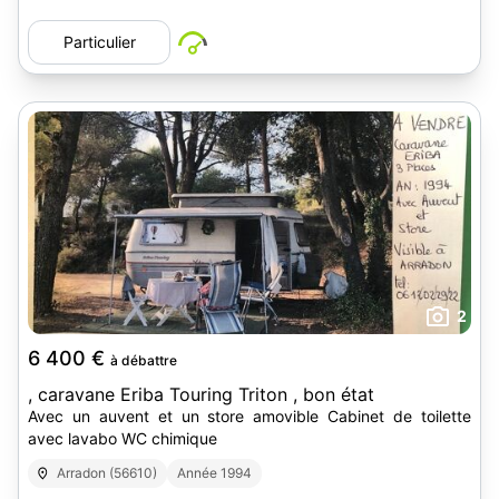
Particulier
2
6 400 €
à débattre
, caravane Eriba Touring Triton , bon état
Avec un auvent et un store amovible Cabinet de toilette
avec lavabo WC chimique
Arradon (56610)
Année 1994