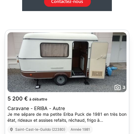
3
5 200 €
à débattre
Caravane - ERIBA - Autre
Je me sépare de ma petite Eriba Puck de 1981 en très bon
état, rideaux et assises refaits, réchaud, frigo à...
Saint-Cast-le-Guildo (22380)
Année 1981