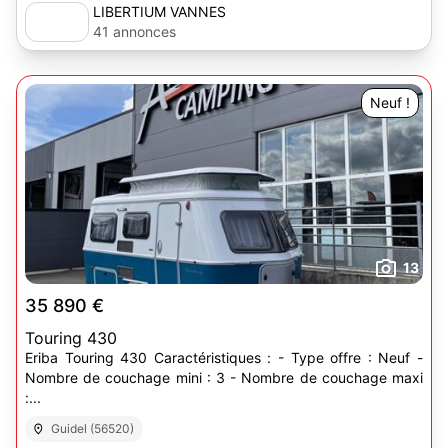
LIBERTIUM VANNES
41 annonces
Neuf !
13
35 890 €
Touring 430
Eriba Touring 430 Caractéristiques : - Type offre : Neuf -
Nombre de couchage mini : 3 - Nombre de couchage maxi
:...
Guidel (56520)