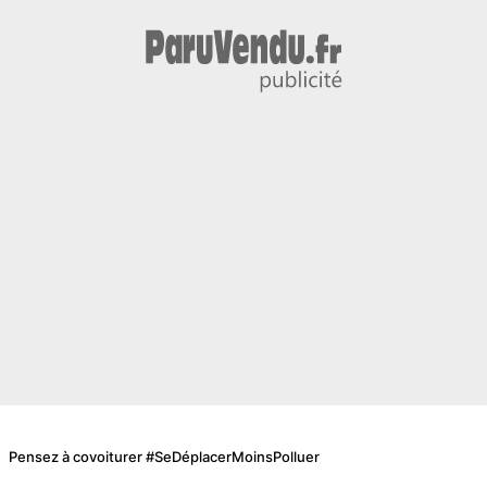
Pensez à covoiturer #SeDéplacerMoinsPolluer