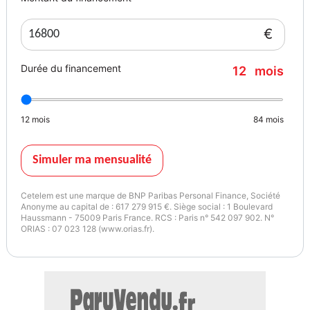
Largeur
4
€
Durée du financement
12
mois
12
mois
84
mois
Simuler ma mensualité
Cetelem est une marque de BNP Paribas Personal Finance, Société
Anonyme au capital de : 617 279 915 €. Siège social : 1 Boulevard
Haussmann - 75009 Paris France. RCS : Paris n° 542 097 902. N°
ORIAS : 07 023 128 (www.orias.fr).