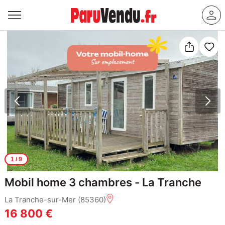
1
/ 9
Mobil home 3 chambres - La Tranche
La Tranche-sur-Mer (85360)
16 800 €