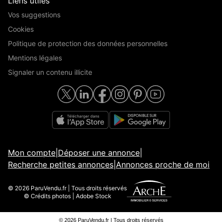
Liens utiles
Vos suggestions
Cookies
Politique de protection des données personnelles
Mentions légales
Signaler un contenu illicite
Mon compte
|
Déposer une annonce
|
Recherche petites annonces
|
Annonces proche de moi
© 2026 ParuVendu.fr | Tous droits réservés
© Crédits photos | Adobe Stock
© 2026 ParuVendu.fr | Tous droits réservés