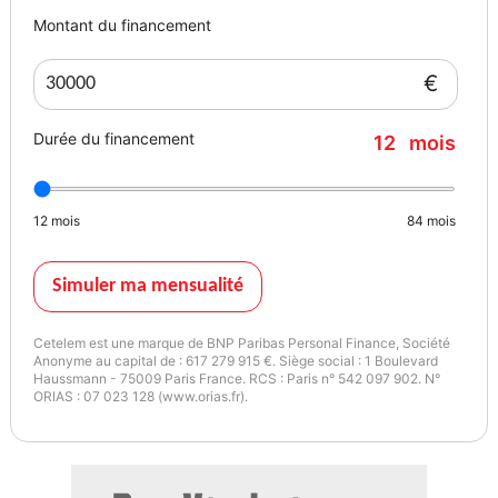
4
Montant du financement
€
Durée du financement
12
mois
12
mois
84
mois
Simuler ma mensualité
Cetelem est une marque de BNP Paribas Personal Finance, Société
Anonyme au capital de : 617 279 915 €. Siège social : 1 Boulevard
Haussmann - 75009 Paris France. RCS : Paris n° 542 097 902. N°
ORIAS : 07 023 128 (www.orias.fr).