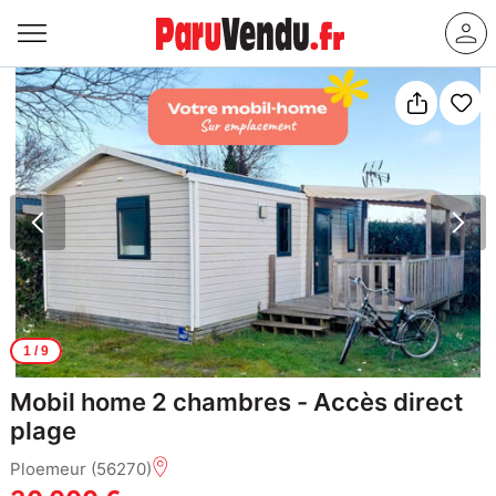
1
/ 9
Mobil home 2 chambres - Accès direct
plage
Ploemeur (56270)