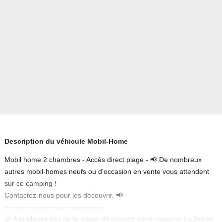
Description du véhicule Mobil-Home
Mobil home 2 chambres - Accès direct plage - 📢 De nombreux
autres mobil-homes neufs ou d'occasion en vente vous attendent
sur ce camping !
Contactez-nous pour les découvrir. 📢
----------------------------------------
🌿 A quelques pas de la plage, découvrez notre camping La Pointe