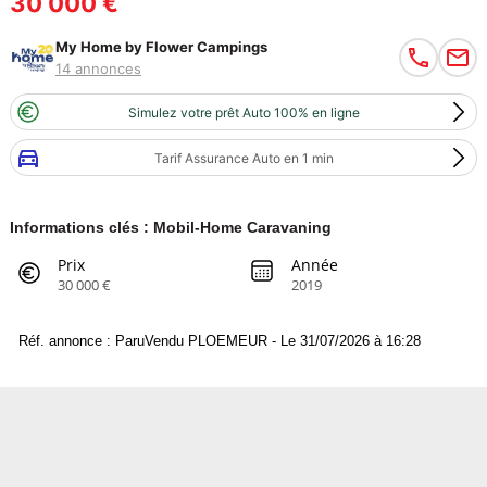
30 000 €
My Home by Flower Campings
14 annonces
Simulez votre prêt Auto 100% en ligne
Tarif Assurance Auto en 1 min
Informations clés : Mobil-Home Caravaning
Prix
Année
30 000 €
2019
Réf. annonce : ParuVendu PLOEMEUR - Le 31/07/2026 à 16:28