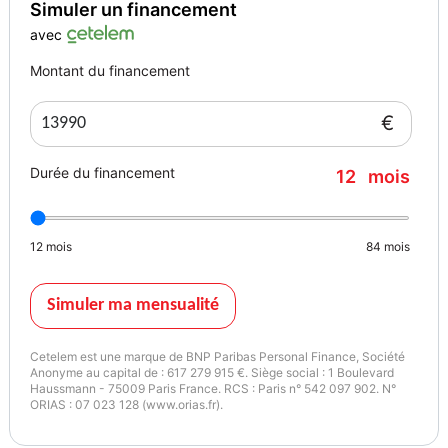
Simuler un financement
avec
Montant du financement
€
Durée du financement
12
mois
12
mois
84
mois
Simuler ma mensualité
Cetelem est une marque de BNP Paribas Personal Finance, Société
Anonyme au capital de : 617 279 915 €. Siège social : 1 Boulevard
Haussmann - 75009 Paris France. RCS : Paris n° 542 097 902. N°
ORIAS : 07 023 128 (www.orias.fr).