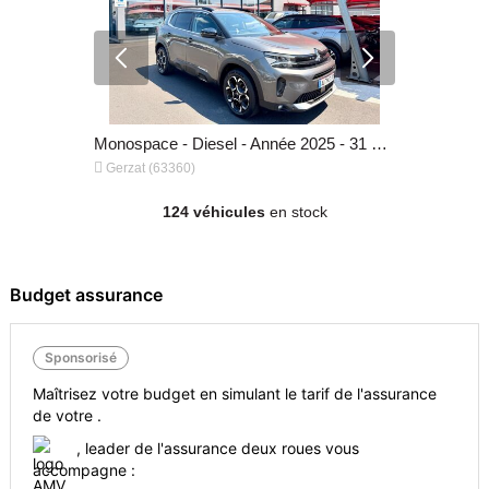
Monospace - Diesel - Année 2024 - 26 500 km, 25 990 €
Monospace - Diesel - Année 2025 - 31 000 km, 25 990 €


Gerzat (63360)
Gerzat (63
124 véhicules
en stock
Budget assurance
Sponsorisé
Maîtrisez votre budget en simulant le tarif de l'assurance
de votre .
, leader de l'assurance deux roues vous
Monospace - Diesel - Année 2025 - 31 000 km, 25 990 €
accompagne :