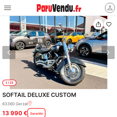
1
/ 15
SOFTAIL DELUXE CUSTOM
63360 Gerzat
13 990 €
Garantie