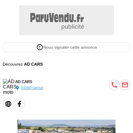
Nous signaler cette annonce
Découvrez
AD CARS
AD CARS
63360 Gerzat