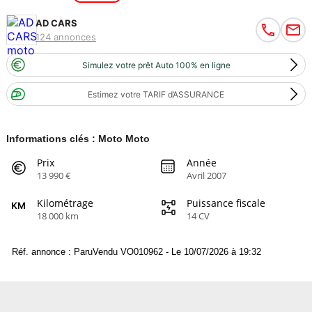
AD CARS
124 annonces
Simulez votre prêt Auto 100% en ligne
Estimez votre TARIF d’ASSURANCE
Informations clés : Moto Moto
Prix
Année
13 990 €
Avril 2007
Kilométrage
Puissance fiscale
18 000 km
14 CV
Réf. annonce : ParuVendu VO010962 - Le 10/07/2026 à 19:32