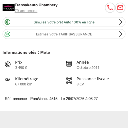
Transakauto Chambery
79 annonces
Simulez votre prêt Auto 100% en ligne
Estimez votre TARIF d’ASSURANCE
Informations clés : Moto
Prix
Année
3 490 €
Octobre 2011
Kilométrage
Puissance fiscale
67 000 km
8 CV
Réf. annonce : ParuVendu 4515 - Le 26/07/2026 à 08:27