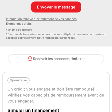
renseignements sur ces dernières TRANSAKAUTO réseau national
d'agences spécialisé en courtage automobile
Information relative aux traitement de vos données
Exercer mes droits
Couleur
Vignette Crit’Air
BLEU
1
* champ obligatoire
** en cas de transmission de coordonnées téléphoniques vous reconnaissez
accepter expressément d’être rappelé par l’annonceur.
Recevoir les annonces similaires
Sponsorisé
Un crédit vous engage et doit être remboursé.
Vérifiez vos capacités de remboursement avant de
vous engager.
Simuler un financement