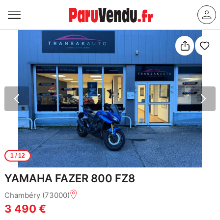
1
/ 12
YAMAHA FAZER 800 FZ8
Chambéry (73000)
3 490 €