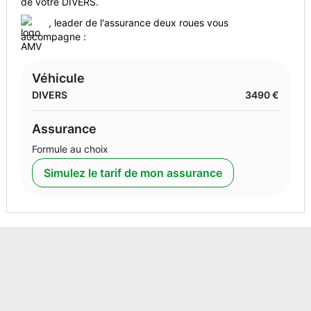
de votre DIVERS.
, leader de l'assurance deux roues vous
Berline - Essence - Année 2013 - 154 000 km, 11 490 €
accompagne :
Véhicule
DIVERS
3490 €
Assurance
Formule au choix
Simulez le tarif de mon assurance