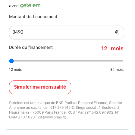
avec
Montant du financement
€
Durée du financement
12
mois
12
mois
84
mois
Simuler ma mensualité
Cetelem est une marque de BNP Paribas Personal Finance, Société
Anonyme au capital de : 617 279 915 €. Siège social : 1 Boulevard
Haussmann - 75009 Paris France. RCS : Paris n° 542 097 902. N°
ORIAS : 07 023 128 (www.orias.fr).