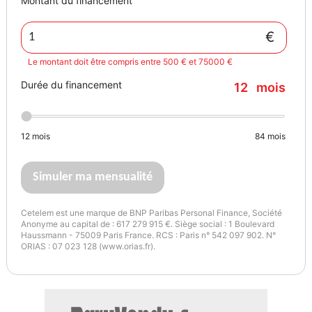
Montant du financement
€
Le montant doit être compris entre 500 € et 75000 €
Durée du financement
12
mois
12
mois
84
mois
Simuler ma mensualité
Cetelem est une marque de BNP Paribas Personal Finance, Société
Anonyme au capital de : 617 279 915 €. Siège social : 1 Boulevard
Haussmann - 75009 Paris France. RCS : Paris n° 542 097 902. N°
ORIAS : 07 023 128 (www.orias.fr).