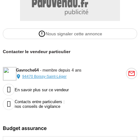
Nous signaler cette annonce
Contacter le vendeur particulier
Gavroche64
- membre depuis 4 ans
94470 Boissy-Saint-Léger

En savoir plus sur ce vendeur
Contacts entre particuliers :

nos conseils de vigilance
Budget assurance