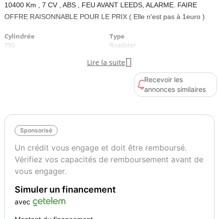
10400 Km , 7 CV , ABS , FEU AVANT LEEDS, ALARME. FAIRE
OFFRE RAISONNABLE POUR LE PRIX ( Elle n'est pas à 1euro )
Cylindrée
Type
750
Roadster

Lire la suite
Recevoir les
annonces similaires
Sponsorisé
Un crédit vous engage et doit être remboursé.
Vérifiez vos capacités de remboursement avant de
vous engager.
Simuler un financement
avec