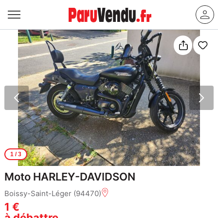
1
/ 3
Moto HARLEY-DAVIDSON
Boissy-Saint-Léger (94470)
1 €
à débattre