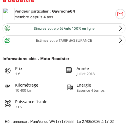
Vendeur particulier :
Gavroche64
membre depuis 4 ans
Simulez votre prêt Auto 100% en ligne
Estimez votre TARIF d’ASSURANCE
Informations clés : Moto Roadster
Prix
Année
1 €
Juillet 2018
Kilométrage
Energie
10 400 km
Essence 4 temps
Puissance fiscale
7 CV
Réf. annonce : ParuVendu WV177179658 - Le 27/06/2026 à 17:02