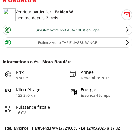
Vendeur particulier :
Fabien W
membre depuis 3 mois
Simulez votre prêt Auto 100% en ligne
Estimez votre TARIF d’ASSURANCE
Informations clés : Moto Routière
Prix
Année
9 900 €
Novembre 2013
Kilométrage
Energie
123 276 km
Essence 4 temps
Puissance fiscale
16 CV
Réf. annonce : ParuVendu WV177246635 - Le 12/05/2026 à 17:02