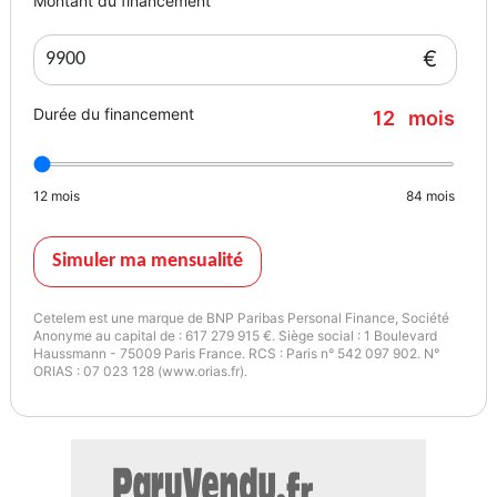
Montant du financement
€
Durée du financement
12
mois
12
mois
84
mois
Simuler ma mensualité
Cetelem est une marque de BNP Paribas Personal Finance, Société
Anonyme au capital de : 617 279 915 €. Siège social : 1 Boulevard
Haussmann - 75009 Paris France. RCS : Paris n° 542 097 902. N°
ORIAS : 07 023 128 (www.orias.fr).