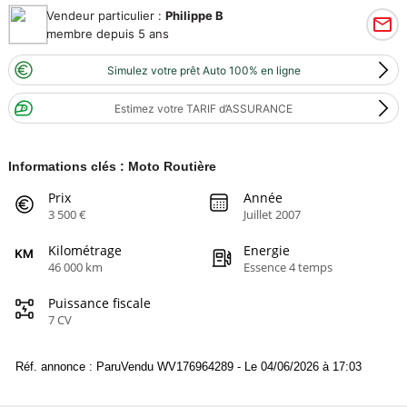
Vendeur particulier :
Philippe B
membre depuis 5 ans
Simulez votre prêt Auto 100% en ligne
Estimez votre TARIF d’ASSURANCE
Informations clés : Moto Routière
Prix
Année
3 500 €
Juillet 2007
Kilométrage
Energie
46 000 km
Essence 4 temps
Puissance fiscale
7 CV
Réf. annonce : ParuVendu WV176964289 - Le 04/06/2026 à 17:03