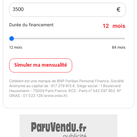
€
Durée du financement
12
mois
12
mois
84
mois
Simuler ma mensualité
Cetelem est une marque de BNP Paribas Personal Finance, Société
Anonyme au capital de : 617 279 915 €. Siège social : 1 Boulevard
Haussmann - 75009 Paris France. RCS : Paris n° 542 097 902. N°
ORIAS : 07 023 128 (www.orias.fr).