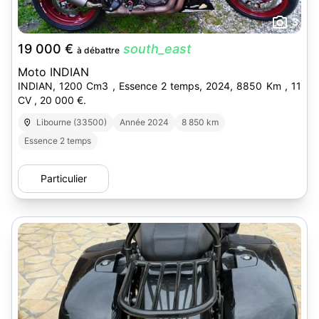
3
19 000 €
south_east
à débattre
Moto INDIAN
INDIAN, 1200 Cm3 , Essence 2 temps, 2024, 8850 Km , 11
CV , 20 000 €.
Libourne (33500)
Année 2024
8 850 km
Essence 2 temps
Particulier