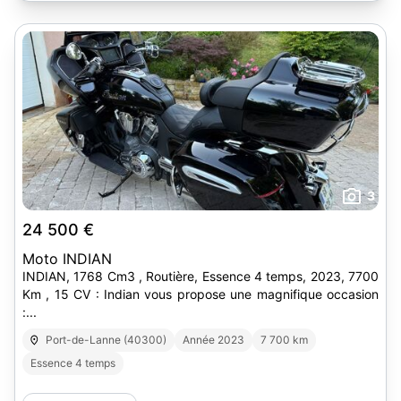
3
24 500 €
Moto INDIAN
INDIAN, 1768 Cm3 , Routière, Essence 4 temps, 2023, 7700
Km , 15 CV : Indian vous propose une magnifique occasion
:...
Port-de-Lanne (40300)
Année 2023
7 700 km
Essence 4 temps