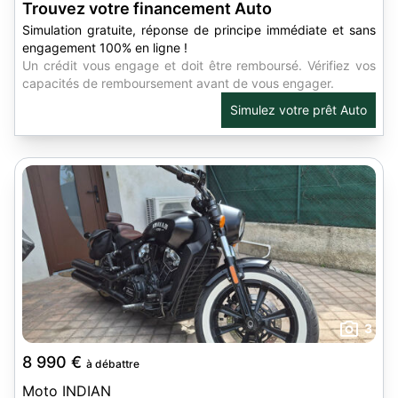
Trouvez votre financement Auto
Simulation gratuite, réponse de principe immédiate et sans
engagement 100% en ligne !
Un crédit vous engage et doit être remboursé. Vérifiez vos
capacités de remboursement avant de vous engager.
Simulez votre prêt Auto
3
8 990 €
à débattre
Moto INDIAN