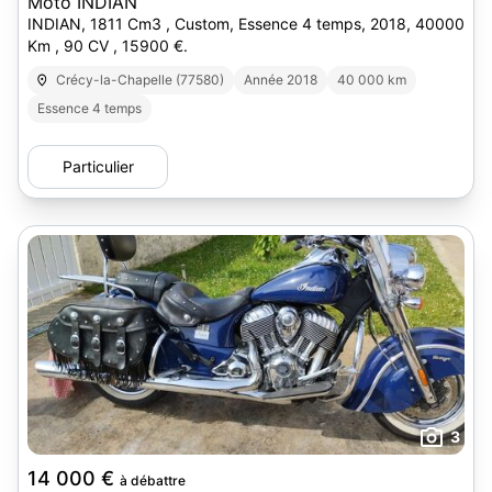
Moto INDIAN
INDIAN, 1811 Cm3 , Custom, Essence 4 temps, 2018, 40000
Km , 90 CV , 15900 €.
Crécy-la-Chapelle (77580)
Année 2018
40 000 km
Essence 4 temps
Particulier
3
14 000 €
à débattre