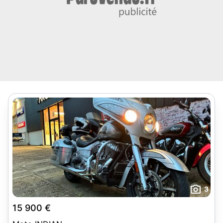
3
15 900 €