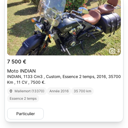
3
7 500 €
Moto INDIAN
INDIAN, 1133 Cm3 , Custom, Essence 2 temps, 2016, 35700
Km , 11 CV , 7500 €.
Mallemort (13370)
Année 2016
35 700 km
Essence 2 temps
Particulier