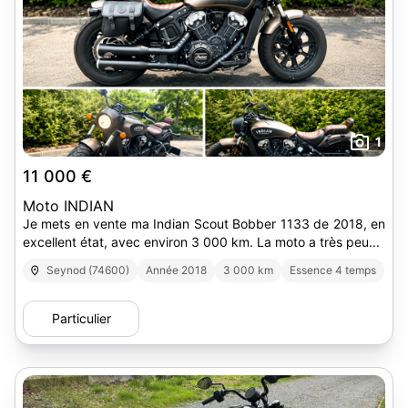
1
11 000 €
Moto INDIAN
Je mets en vente ma Indian Scout Bobber 1133 de 2018, en
excellent état, avec environ 3 000 km. La moto a très peu...
Seynod (74600)
Année 2018
3 000 km
Essence 4 temps
Particulier