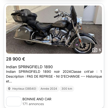
5
28 900 €
Indian SPRINGFIELD 1890
Indian SPRINGFIELD 1890 noir 2024Classe crit'air : 1
Description : PAS DE REPRISE - NI D'ECHANGE --- Historique
et...
Heyrieux (38540)
Année 2024
300 km
BONNIE AND CAR
171 annonces