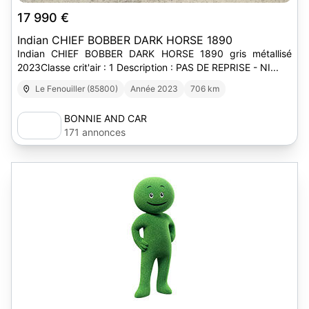
17 990 €
Indian CHIEF BOBBER DARK HORSE 1890
Indian CHIEF BOBBER DARK HORSE 1890 gris métallisé
2023Classe crit'air : 1 Description : PAS DE REPRISE - NI...
Le Fenouiller (85800)
Année 2023
706 km
BONNIE AND CAR
171 annonces