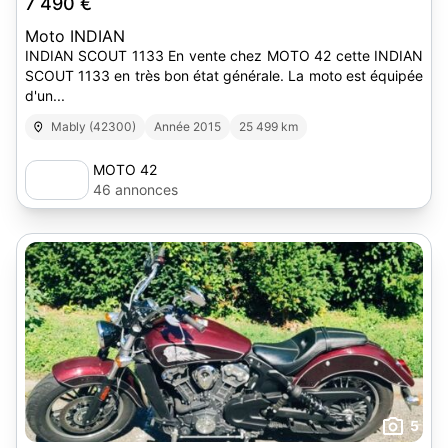
7 490 €
Moto INDIAN
INDIAN SCOUT 1133 En vente chez MOTO 42 cette INDIAN
SCOUT 1133 en très bon état générale. La moto est équipée
d'un...
Mably (42300)
Année 2015
25 499 km
MOTO 42
46 annonces
5