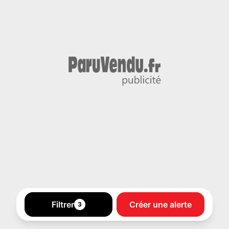
Filtrer
Créer une alerte
3