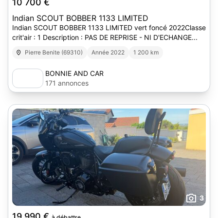
10 700 €
Indian SCOUT BOBBER 1133 LIMITED
Indian SCOUT BOBBER 1133 LIMITED vert foncé 2022Classe
crit'air : 1 Description : PAS DE REPRISE - NI D'ECHANGE...
Pierre Benite (69310)
Année 2022
1 200 km
BONNIE AND CAR
171 annonces
3
19 990 €
à débattre