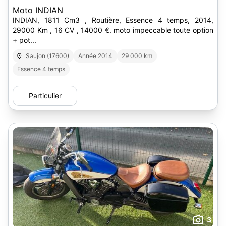
Moto INDIAN
INDIAN, 1811 Cm3 , Routière, Essence 4 temps, 2014,
29000 Km , 16 CV , 14000 €. moto impeccable toute option
+ pot...
Saujon (17600)
Année 2014
29 000 km
Essence 4 temps
Particulier
3