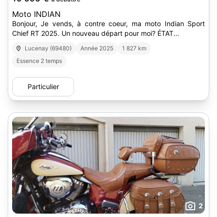
Moto INDIAN
Bonjour, Je vends, à contre coeur, ma moto Indian Sport
Chief RT 2025. Un nouveau départ pour moi? ÉTAT...
Lucenay (69480)
Année 2025
1 827 km
Essence 2 temps
Particulier
2