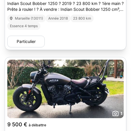
Indian Scout Bobber 1250 ? 2019 ? 23 800 km ? 1ère main ?
Prête à rouler ! ? À vendre : Indian Scout Bobber 1250 cm³,...
Marseille (13011)
Année 2018
23 800 km
Essence 4 temps
Particulier
1
9 500 €
à débattre