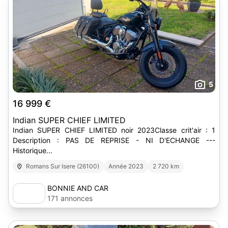
5
16 999 €
Indian SUPER CHIEF LIMITED
Indian SUPER CHIEF LIMITED noir 2023Classe crit'air : 1
Description : PAS DE REPRISE - NI D'ECHANGE ---
Historique...
Romans Sur Isere (26100)
Année 2023
2 720 km
BONNIE AND CAR
171 annonces