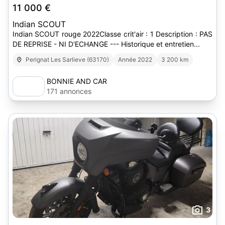
11 000 €
Indian SCOUT
Indian SCOUT rouge 2022Classe crit'air : 1 Description : PAS
DE REPRISE - NI D'ECHANGE --- Historique et entretien...
Perignat Les Sarlieve (63170)
Année 2022
3 200 km
BONNIE AND CAR
171 annonces
3