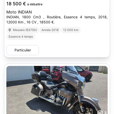
18 500 €
à débattre
Moto INDIAN
INDIAN, 1800 Cm3 , Routière, Essence 4 temps, 2018,
12000 Km , 16 CV , 18500 €.
Messeix (63750)
Année 2018
12 000 km
Essence 4 temps
Particulier
3