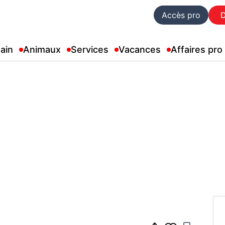
Accès pro
ain
Animaux
Services
Vacances
Affaires pro