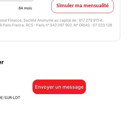
Simuler ma mensualité
84
mois
nal Finance, Société Anonyme au capital de : 617 279 915 €.
 Paris France. RCS : Paris n° 542 097 902. N° ORIAS : 07 023 128
er
Envoyer un message
DE-SUR-LOT