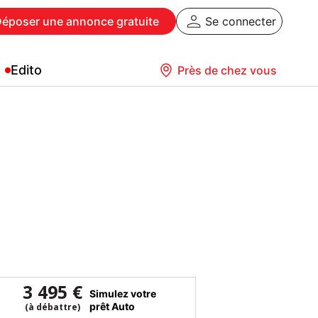
Déposer
une annonce gratuite
Se connecter
Edito
Près de chez vous
3 495 €
Simulez votre
prêt Auto
(à débattre)