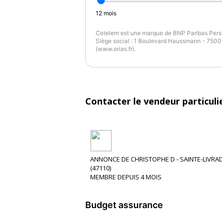
12
mois
Cetelem est une marque de BNP Paribas Perso
Siège social : 1 Boulevard Haussmann - 75009
(www.orias.fr).
Contacter le vendeur particuli
ANNONCE DE CHRISTOPHE D - SAINTE-LIVRA
(47110)
MEMBRE DEPUIS 4 MOIS
Budget assurance