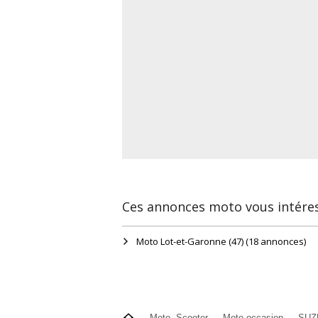
Ces annonces moto vous intére
Moto Lot-et-Garonne (47)
(18 annonces)
Moto, Scooter
Moto occasion
SUZU