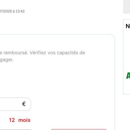
07/2026 à 13:42
N
e remboursé. Vérifiez vos capacités de
gager.
€
12
mois