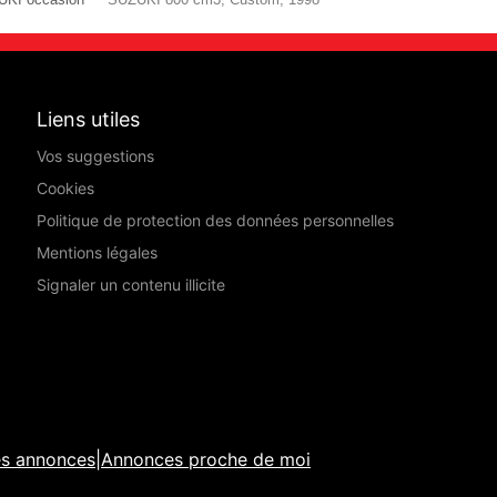
Liens utiles
Vos suggestions
Cookies
Politique de protection des données personnelles
Mentions légales
Signaler un contenu illicite
es annonces
|
Annonces proche de moi