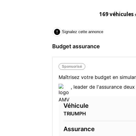
169 véhicules

Signalez cette annonce
Budget assurance
Sponsorisé
Maîtrisez votre budget en simulan
, leader de l'assurance deu
Véhicule
TRIUMPH
Assurance