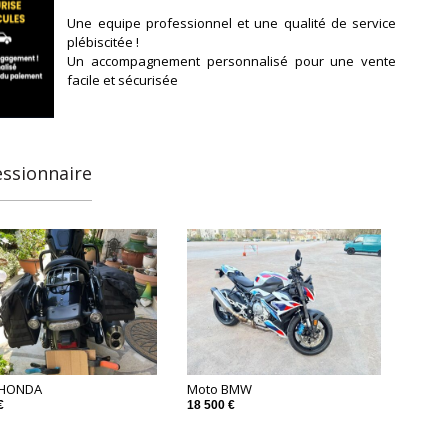
Une equipe professionnel et une qualité de service
plébiscitée !
Un accompagnement personnalisé pour une vente
facile et sécurisée
essionnaire
 HONDA
Moto BMW
€
18 500 €