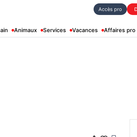
Accès pro
ain
Animaux
Services
Vacances
Affaires pro