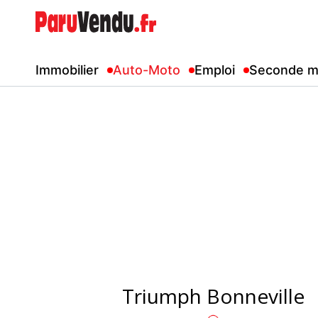
Immobilier
Auto-Moto
Emploi
Seconde m
Triumph Bonneville