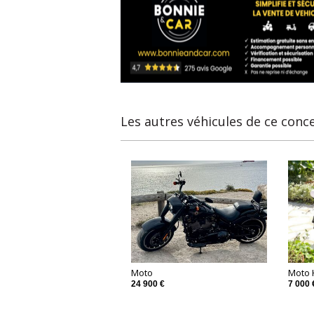
Les autres véhicules de ce conc
Moto
Moto
24 900 €
7 000 