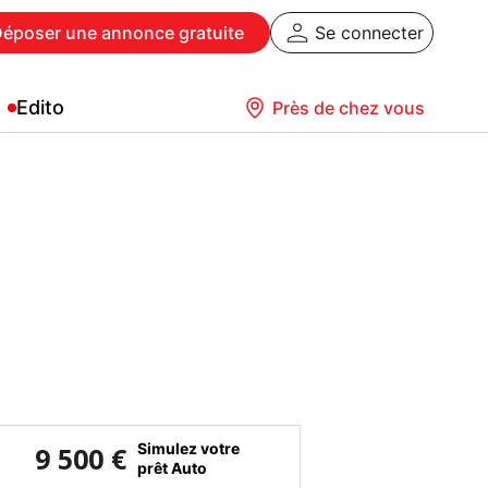
Déposer
une annonce gratuite
Se connecter
Edito
Près de chez vous
Simulez votre
9 500 €
prêt Auto