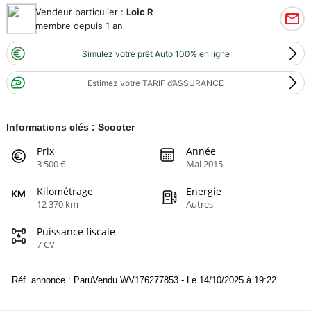
Vendeur particulier :
Loic R
membre depuis 1 an
Simulez votre prêt Auto 100% en ligne
Estimez votre TARIF d’ASSURANCE
Informations clés : Scooter
Prix
Année
3 500 €
Mai 2015
Kilométrage
Energie
12 370 km
Autres
Puissance fiscale
7 CV
Réf. annonce : ParuVendu WV176277853 - Le 14/10/2025 à 19:22