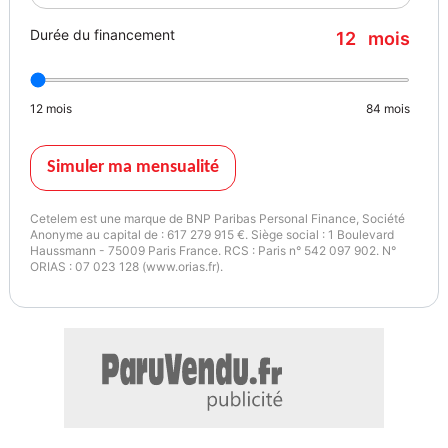
Durée du financement
12
mois
12
mois
84
mois
Simuler ma mensualité
Cetelem est une marque de BNP Paribas Personal Finance, Société
Anonyme au capital de : 617 279 915 €. Siège social : 1 Boulevard
Haussmann - 75009 Paris France. RCS : Paris n° 542 097 902. N°
ORIAS : 07 023 128 (www.orias.fr).