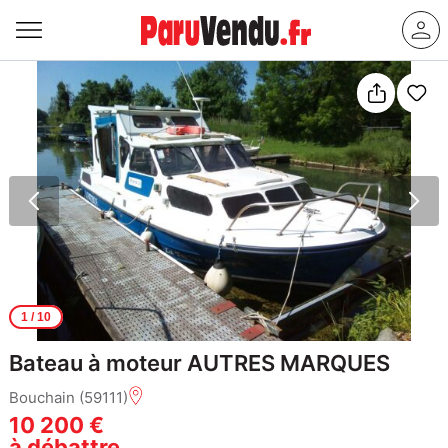
1
/ 10
Bateau à moteur AUTRES MARQUES
Bouchain (59111)
10 200 €
à débattre