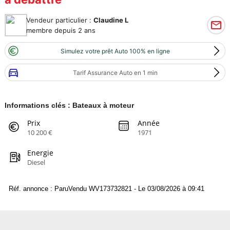
Vendeur particulier :
Claudine L
membre depuis 2 ans
Simulez votre prêt Auto 100% en ligne
Tarif Assurance Auto en 1 min
Informations clés : Bateaux à moteur
Prix
Année
10 200 €
1971
Energie
Diesel
Réf. annonce : ParuVendu WV173732821 - Le 03/08/2026 à 09:41