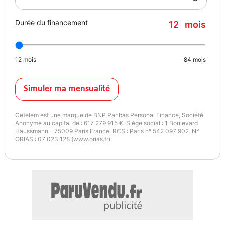
Durée du financement
12
mois
12
mois
84
mois
Simuler ma mensualité
Cetelem est une marque de BNP Paribas Personal Finance, Société
Anonyme au capital de : 617 279 915 €. Siège social : 1 Boulevard
Haussmann - 75009 Paris France. RCS : Paris n° 542 097 902. N°
ORIAS : 07 023 128 (www.orias.fr).