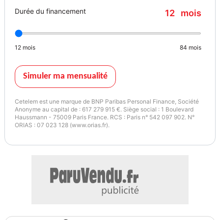
Durée du financement
12
mois
12
mois
84
mois
Simuler ma mensualité
Cetelem est une marque de BNP Paribas Personal Finance, Société
Anonyme au capital de : 617 279 915 €. Siège social : 1 Boulevard
Haussmann - 75009 Paris France. RCS : Paris n° 542 097 902. N°
ORIAS : 07 023 128 (www.orias.fr).