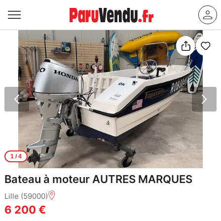
1
/ 4
Bateau à moteur AUTRES MARQUES
Lille (59000)
6 200 €