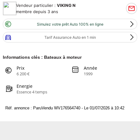
Vendeur particulier :
VIKING N
membre depuis 3 ans
Simulez votre prêt Auto 100% en ligne
Tarif Assurance Auto en 1 min
Informations clés : Bateaux à moteur
Prix
Année
6 200 €
1999
Energie
Essence 4 temps
Réf. annonce : ParuVendu WV176564740 - Le 01/07/2026 à 10:42