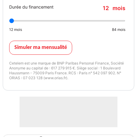
Durée du financement
12
mois
12
mois
84
mois
Simuler ma mensualité
Cetelem est une marque de BNP Paribas Personal Finance, Société
Anonyme au capital de : 617 279 915 €. Siège social : 1 Boulevard
Haussmann - 75009 Paris France. RCS : Paris n° 542 097 902. N°
ORIAS : 07 023 128 (www.orias.fr).