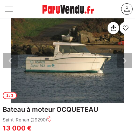
1
/ 3
Bateau à moteur OCQUETEAU
Saint-Renan (29290)
13 000 €