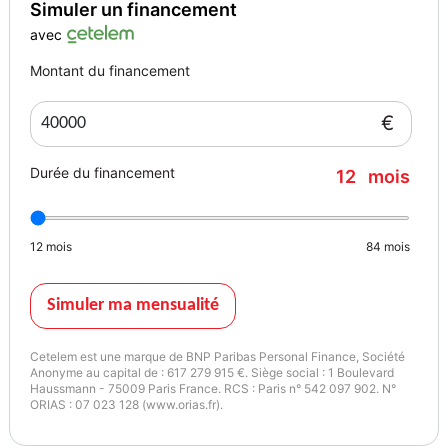
Simuler un financement
avec
Montant du financement
€
Durée du financement
12
mois
12
mois
84
mois
Simuler ma mensualité
Cetelem est une marque de BNP Paribas Personal Finance, Société
Anonyme au capital de : 617 279 915 €. Siège social : 1 Boulevard
Haussmann - 75009 Paris France. RCS : Paris n° 542 097 902. N°
ORIAS : 07 023 128 (www.orias.fr).