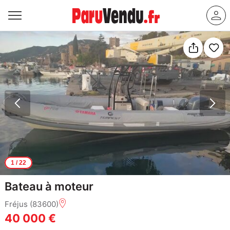
1
/ 22
Bateau à moteur
Fréjus (83600)
40 000 €