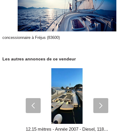
concessionnaire à Fréjus (83600)
Les autres annonces de ce vendeur
9 mètres - Année 2013 - Essence 2 temps, 48 000 €
12.15 mètres - Année 2007 - Diesel, 118 000 €