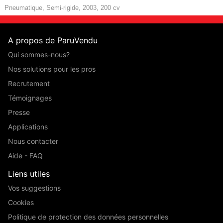
Pneumatique, Semi-rigide, 2003, 200 cv
A propos de ParuVendu
Qui sommes-nous?
Nos solutions pour les pros
Recrutement
Témoignages
Presse
Applications
Nous contacter
Aide - FAQ
Liens utiles
Vos suggestions
Cookies
Politique de protection des données personnelles