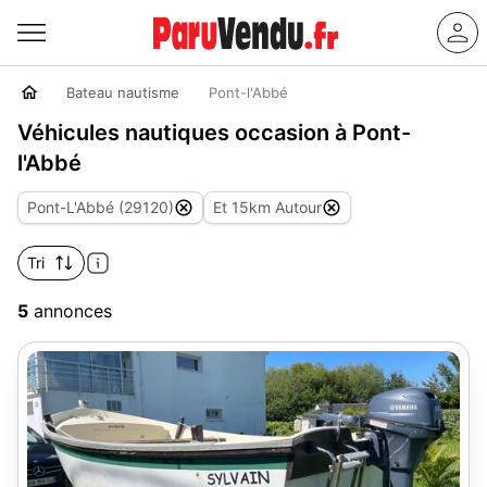
Bateau nautisme
Pont-l'Abbé
Véhicules nautiques occasion à Pont-
l'Abbé
Pont-L'Abbé (29120)
Et 15km Autour
Tri
5
annonces