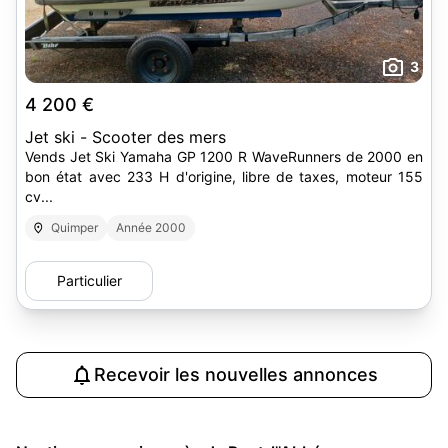
3
4 200 €
Jet ski - Scooter des mers
Vends Jet Ski Yamaha GP 1200 R WaveRunners de 2000 en
bon état avec 233 H d'origine, libre de taxes, moteur 155
cv...
Quimper
Année 2000
Particulier
Recevoir les nouvelles annonces