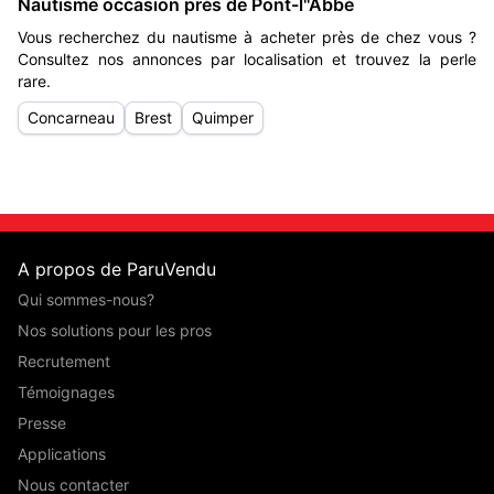
Nautisme occasion près de Pont-l''Abbé
Vous recherchez du nautisme à acheter près de chez vous ?
Consultez nos annonces par localisation et trouvez la perle
rare.
Concarneau
Brest
Quimper
A propos de ParuVendu
Qui sommes-nous?
Nos solutions pour les pros
Recrutement
Témoignages
Presse
Applications
Nous contacter