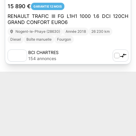
15 890 €
GARANTIE 12 MOIS
RENAULT TRAFIC III FG L1H1 1000 1.6 DCI 120CH
GRAND CONFORT EURO6
Nogent-le-Phaye (28630)
Année 2018
26 230 km
Diesel
Boîte manuelle
Fourgon
BCI CHARTRES
154 annonces