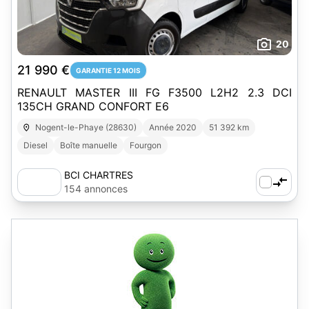
20
21 990 €
GARANTIE 12 MOIS
RENAULT MASTER III FG F3500 L2H2 2.3 DCI
135CH GRAND CONFORT E6
Nogent-le-Phaye (28630)
Année 2020
51 392 km
Diesel
Boîte manuelle
Fourgon
BCI CHARTRES
154 annonces