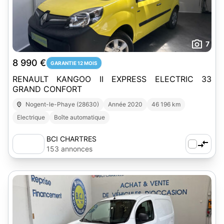
7
8 990 €
GARANTIE 12 MOIS
RENAULT KANGOO II EXPRESS ELECTRIC 33
GRAND CONFORT
Nogent-le-Phaye (28630)
Année 2020
46 196 km
Electrique
Boîte automatique
BCI CHARTRES
153 annonces