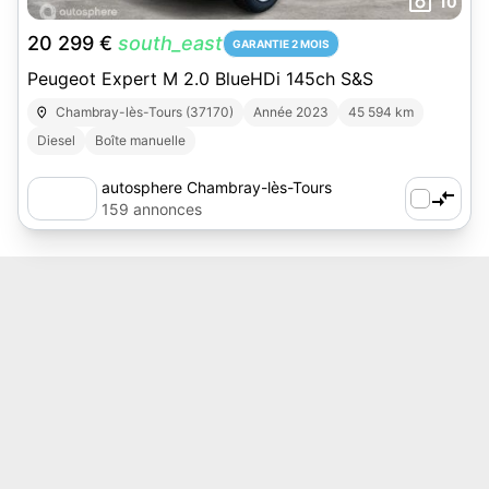
10
20 299 €
south_east
GARANTIE 2 MOIS
Peugeot Expert M 2.0 BlueHDi 145ch S&S
Chambray-lès-Tours (37170)
Année 2023
45 594 km
Diesel
Boîte manuelle
autosphere Chambray-lès-Tours
159 annonces