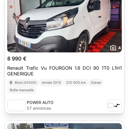
4
8 990 €
Renault Trafic Vu FOURGON 1.6 DCI 90 1T0 L1H1
GENERIQUE
Blois (41000)
Année 2015
210 000 km
Diesel
Boîte manuelle
POWER AUTO
57 annonces