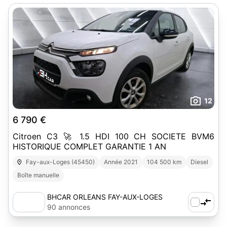
12
6 790 €
Citroen C3 🚀 1.5 HDI 100 CH SOCIETE BVM6
HISTORIQUE COMPLET GARANTIE 1 AN
Fay-aux-Loges (45450)
Année 2021
104 500 km
Diesel
Boîte manuelle
BHCAR ORLEANS FAY-AUX-LOGES
90 annonces