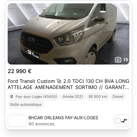
15
22 990 €
Ford Transit Custom 🚀 2.0 TDCI 130 CH BVA LONG
ATTELAGE AMENAGEMENT SORTIMO // GARANTIE
1 AN
Fay-aux-Loges (45450)
Année 2021
85 500 km
Diesel
Boîte automatique
BHCAR ORLEANS FAY-AUX-LOGES
90 annonces