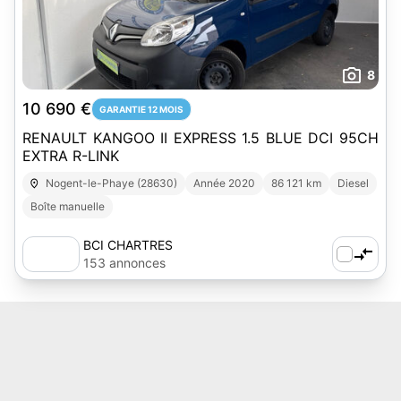
8
10 690 €
GARANTIE 12 MOIS
RENAULT KANGOO II EXPRESS 1.5 BLUE DCI 95CH
EXTRA R-LINK
Nogent-le-Phaye (28630)
Année 2020
86 121 km
Diesel
Boîte manuelle
BCI CHARTRES
153 annonces