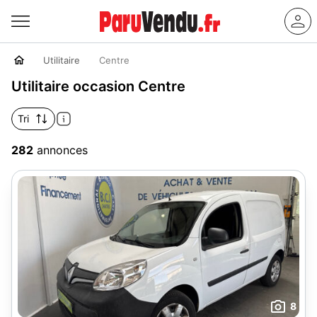
Utilitaire
Centre
Utilitaire occasion Centre
Tri
282
annonces
8