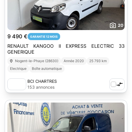
20
9 490 €
GARANTIE 12 MOIS
RENAULT KANGOO II EXPRESS ELECTRIC 33
GENERIQUE
Nogent-le-Phaye (28630)
Année 2020
25 793 km
Electrique
Boîte automatique
BCI CHARTRES
153 annonces