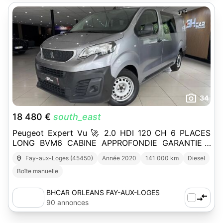
34
18 480 €
south_east
Peugeot Expert Vu 🚀 2.0 HDI 120 CH 6 PLACES
LONG BVM6 CABINE APPROFONDIE GARANTIE 1
AN
Fay-aux-Loges (45450)
Année 2020
141 000 km
Diesel
Boîte manuelle
BHCAR ORLEANS FAY-AUX-LOGES
90 annonces