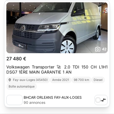
42
27 480 €
Volkswagen Transporter 🚀 2.0 TDI 150 CH L1H1
DSG7 1ÈRE MAIN GARANTIE 1 AN
Fay-aux-Loges (45450)
Année 2021
98 700 km
Diesel
Boîte automatique
BHCAR ORLEANS FAY-AUX-LOGES
90 annonces