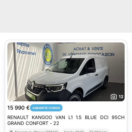
12
15 990 €
GARANTIE 12 MOIS
RENAULT KANGOO VAN L1 1.5 BLUE DCI 95CH
GRAND CONFORT - 22