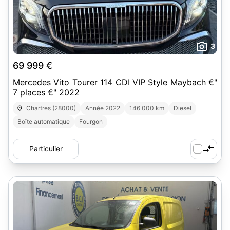
3
69 999 €
Mercedes Vito Tourer 114 CDI VIP Style Maybach €"
7 places €" 2022
Chartres (28000)
Année 2022
146 000 km
Diesel
Boîte automatique
Fourgon
Particulier