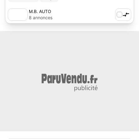
M.B. AUTO
8 annonces