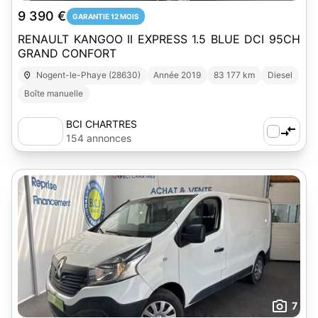
9 390 €
GARANTIE 12 MOIS
RENAULT KANGOO II EXPRESS 1.5 BLUE DCI 95CH
GRAND CONFORT
Nogent-le-Phaye (28630)
Année 2019
83 177 km
Diesel
Boîte manuelle
BCI CHARTRES
154 annonces
7