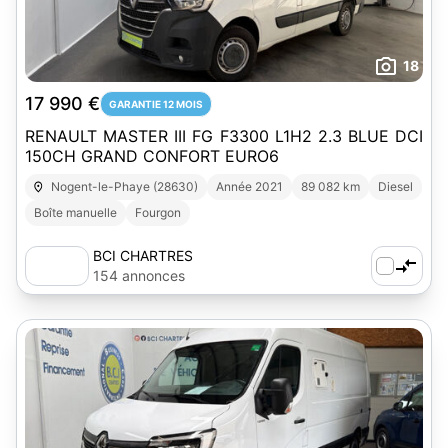
18
17 990 €
GARANTIE 12 MOIS
RENAULT MASTER III FG F3300 L1H2 2.3 BLUE DCI
150CH GRAND CONFORT EURO6
Nogent-le-Phaye (28630)
Année 2021
89 082 km
Diesel
Boîte manuelle
Fourgon
BCI CHARTRES
154 annonces