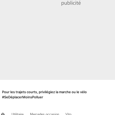
Pour les trajets courts, privilégiez la marche ou le vélo
#SeDéplacerMoinsPolluer
Utilitaire
Mercedes occasion
Vito