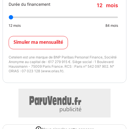
Durée du financement
12
mois
12
mois
84
mois
Simuler ma mensualité
Cetelem est une marque de BNP Paribas Personal Finance, Société
Anonyme au capital de : 617 279 915 €. Siège social : 1 Boulevard
Haussmann - 75009 Paris France. RCS : Paris n° 542 097 902. N°
ORIAS : 07 023 128 (www.orias.fr).