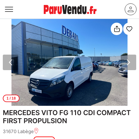
1
/ 18
MERCEDES VITO FG 110 CDI COMPACT
FIRST PROPULSION
31670 Labège