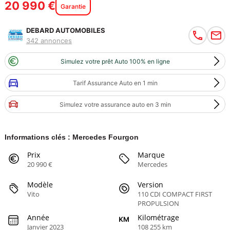
20 990 €
Garantie
DEBARD AUTOMOBILES
342 annonces
Simulez votre prêt Auto 100% en ligne
Tarif Assurance Auto en 1 min
Simulez votre assurance auto en 3 min
Informations clés : Mercedes Fourgon
Prix
Marque
20 990 €
Mercedes
Modèle
Version
Vito
110 CDI COMPACT FIRST
PROPULSION
Année
Kilométrage
Janvier 2023
108 255 km