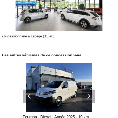
concessionnaire à Labège (31670)
Les autres véhicules de ce concessionnaire
Fourgon - Diesel - Année 2026 - 10 km, 25 990 €
Fourgon - Diesel - Année 2025 - 10 km, 25 990 €