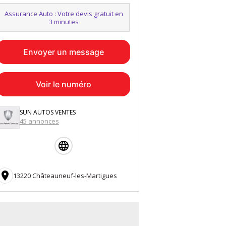
Assurance Auto : Votre devis gratuit en
3 minutes
Envoyer un message
Voir le numéro
SUN AUTOS VENTES
45 annonces

13220 Châteauneuf-les-Martigues