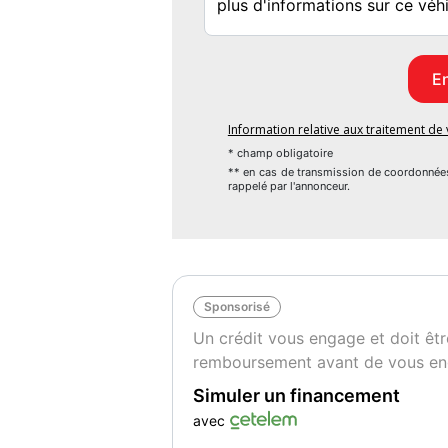
BLANC
2
Garantie mécanique
3 mois
Information relative aux traitement d
* champ obligatoire
** en cas de transmission de coordonnée
rappelé par l'annonceur.
Sponsorisé
Un crédit vous engage et doit êtr
remboursement avant de vous en
Simuler un financement
avec