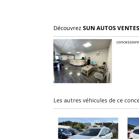
Découvrez
SUN AUTOS VENTE
concessionn
Les autres véhicules de ce conc