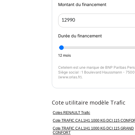
Montant du financement
Durée du financement
12
mois
Cetelem est une marque de BNP Paribas Perso
Siège social : 1 Boulevard Haussmann - 75009
(www.orias.fr).
Cote utilitaire modèle Trafic
Cotes RENAULT Trafic
Cote TRAFIC CA L1H1 1000 KG DCI 115 CONFO
Cote TRAFIC CA L1H1 1000 KG DCI 115 GRAND
CONFORT