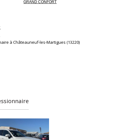
GRAND CONFORT
S
aire à Châteauneuf-les-Martigues (13220)
essionnaire