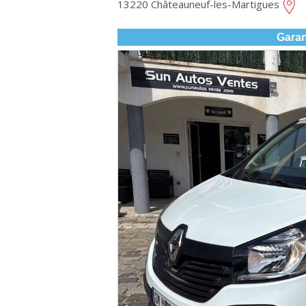
13220 Châteauneuf-les-Martigues
Garan