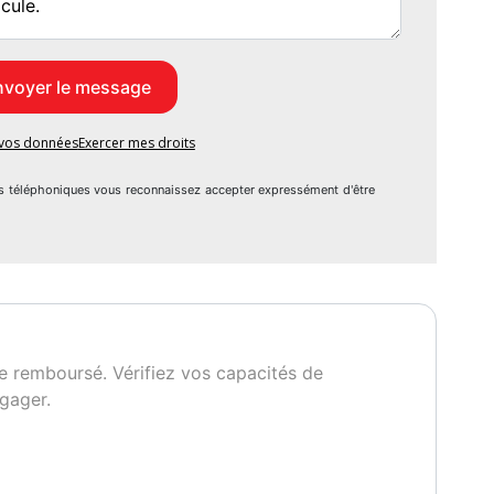
Première main
e vos données
Exercer mes droits
s téléphoniques vous reconnaissez accepter expressément d'être
e remboursé. Vérifiez vos capacités de
gager.