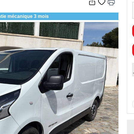
tie mécanique 3 mois