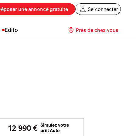
Déposer
une annonce gratuite
Se connecter
Edito
Près de chez vous
Simulez votre
12 990 €
prêt Auto