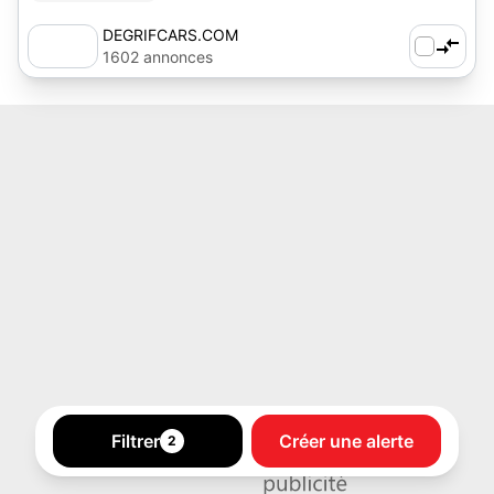
DEGRIFCARS.COM
1602 annonces
Filtrer
Créer une alerte
2