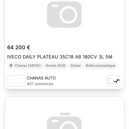
64 200 €
IVECO DAILY PLATEAU 35C18 A8 180CV 3L 5M
Chanas (38150)
Année 2026
Diesel
Boîte automatique
CHANAS AUTO
451 annonces