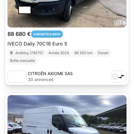
3
88 680 €
GARANTIE 6 MOIS
IVECO Daily 70C18 Euro 5
Andrésy (78570)
Année 2024
86 200 km
Diesel
Boîte manuelle
CITROËN AXIOME SAS
30 annonces