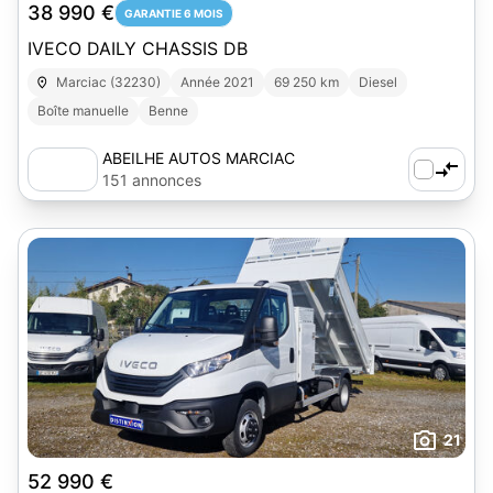
38 990 €
GARANTIE 6 MOIS
IVECO DAILY CHASSIS DB
Marciac (32230)
Année 2021
69 250 km
Diesel
Boîte manuelle
Benne
ABEILHE AUTOS MARCIAC
151 annonces
21
52 990 €