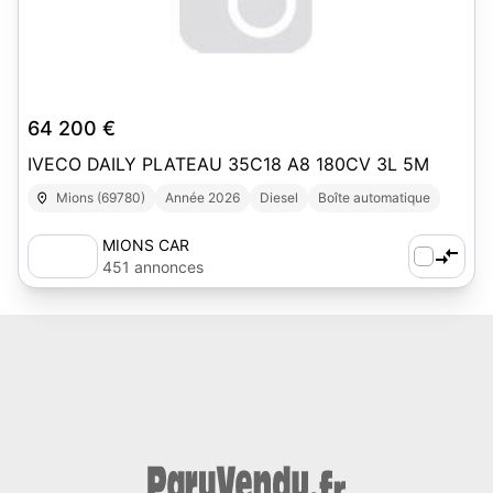
64 200 €
IVECO DAILY PLATEAU 35C18 A8 180CV 3L 5M
Mions (69780)
Année 2026
Diesel
Boîte automatique
MIONS CAR
451 annonces