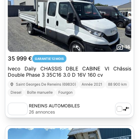
16
35 999 €
GARANTIE 12 MOIS
Iveco Daily CHASSIS DBLE CABINE VI Châssis
Double Phase 3 35C16 3.0 D 16V 160 cv
Saint Georges De Reneins (69830)
Année 2021
88 900 km
Diesel
Boîte manuelle
Fourgon
RENEINS AUTOMOBILES
26 annonces