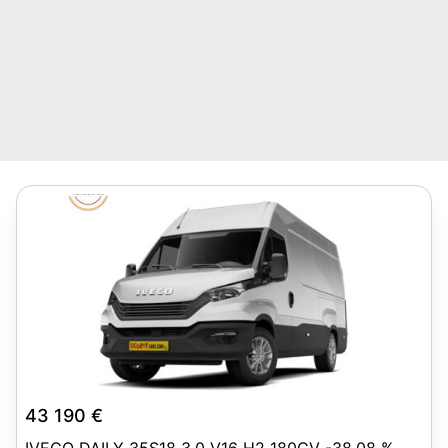
7
43 190 €