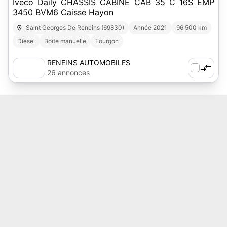
Iveco Daily CHASSIS CABINE CAB 35 C 16S EMP
3450 BVM6 Caisse Hayon
Saint Georges De Reneins (69830)
Année 2021
96 500 km
Diesel
Boîte manuelle
Fourgon
RENEINS AUTOMOBILES
26 annonces