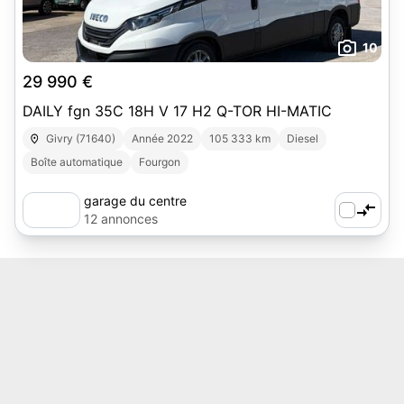
10
29 990 €
DAILY fgn 35C 18H V 17 H2 Q-TOR HI-MATIC
Givry (71640)
Année 2022
105 333 km
Diesel
Boîte automatique
Fourgon
garage du centre
12 annonces