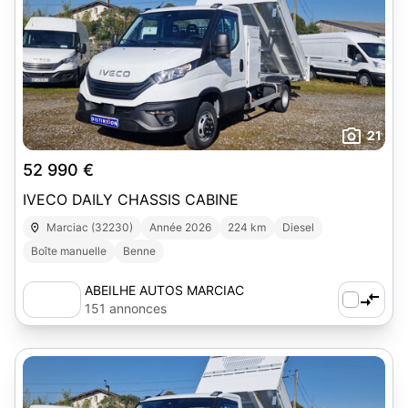
21
52 990 €
IVECO DAILY CHASSIS CABINE
Marciac (32230)
Année 2026
224 km
Diesel
Boîte manuelle
Benne
ABEILHE AUTOS MARCIAC
151 annonces