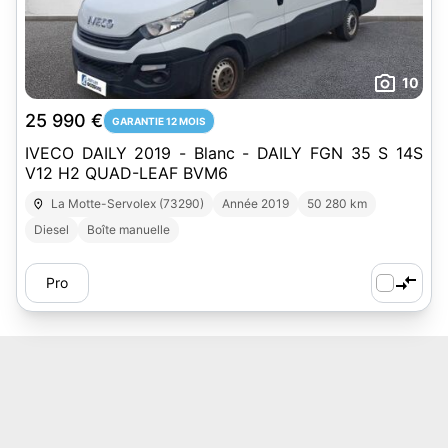
10
25 990 €
GARANTIE 12 MOIS
IVECO DAILY 2019 - Blanc - DAILY FGN 35 S 14S
V12 H2 QUAD-LEAF BVM6
La Motte-Servolex (73290)
Année 2019
50 280 km
Diesel
Boîte manuelle
Pro