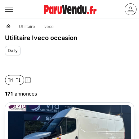
Utilitaire
Iveco
Utilitaire Iveco occasion
Daily
Tri
171
annonces