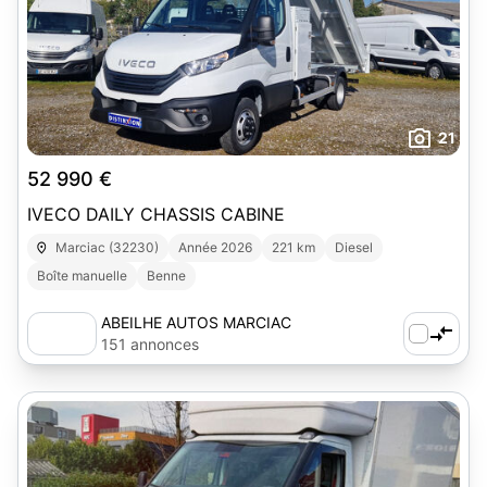
21
52 990 €
IVECO DAILY CHASSIS CABINE
Marciac (32230)
Année 2026
221 km
Diesel
Boîte manuelle
Benne
ABEILHE AUTOS MARCIAC
151 annonces