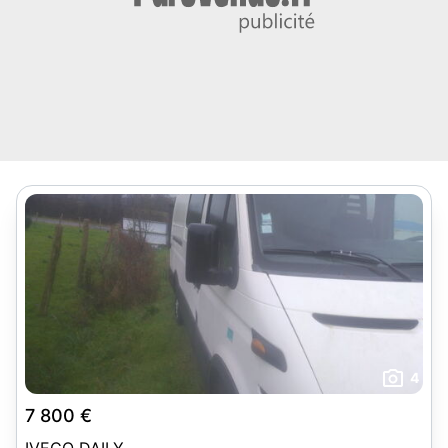
4
7 800 €