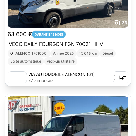
33
63 600 €
GARANTIE 12 MOIS
IVECO DAILY FOURGON FGN 70C21 HI-M
ALENCON (61000)
Année 2025
15 648 km
Diesel
Boîte automatique
Pick-up utilitaire
VIA AUTOMOBILE ALENCON (61)
27 annonces