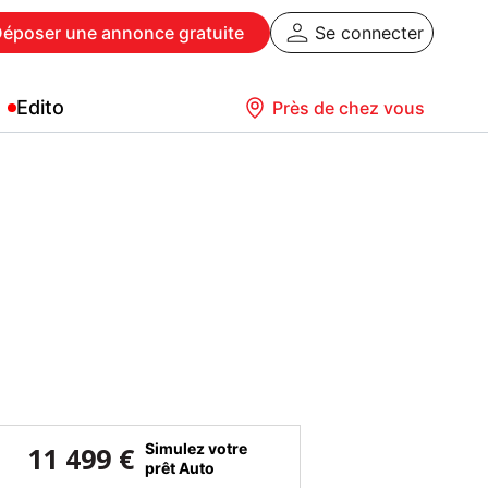
Déposer
une annonce gratuite
Se connecter
Edito
Près de chez vous
Simulez votre
11 499 €
prêt Auto