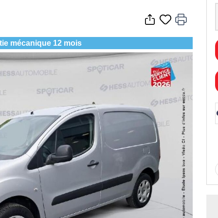
tie mécanique 12 mois