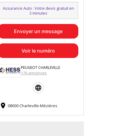
Assurance Auto : Votre devis gratuit en
3 minutes
Envoyer un message
Voir le numéro
PEUGEOT CHARLEVILLE
176 annonces

08000 Charleville-Mézières