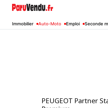
Immobilier
Auto-Moto
Emploi
Seconde m
PEUGEOT Partner Sta