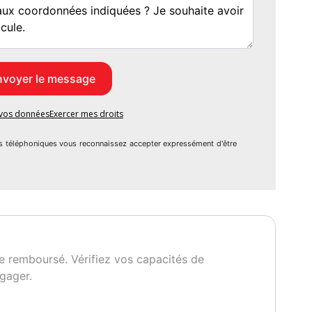
e vos données
Exercer mes droits
s téléphoniques vous reconnaissez accepter expressément d'être
e remboursé. Vérifiez vos capacités de
gager.