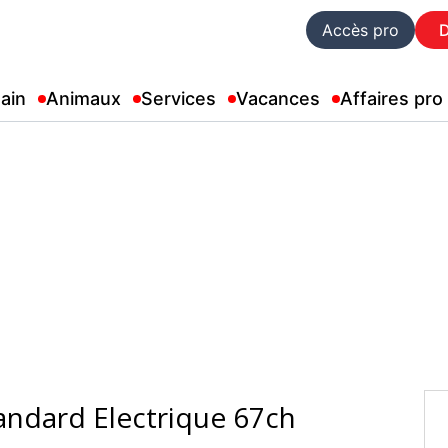
Accès pro
ain
Animaux
Services
Vacances
Affaires pro
ndard Electrique 67ch