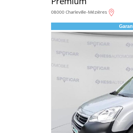
Premium
08000 Charleville-Mézières
Garan