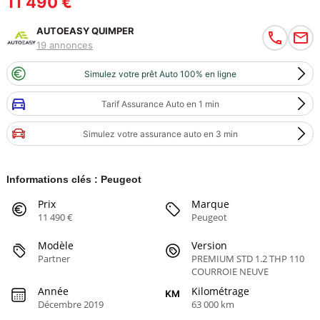
11 490 €
AUTOEASY QUIMPER
19 annonces
Simulez votre prêt Auto 100% en ligne
Tarif Assurance Auto en 1 min
Simulez votre assurance auto en 3 min
Informations clés : Peugeot
Prix
Marque
11 490 €
Peugeot
Modèle
Version
Partner
PREMIUM STD 1.2 THP 110
COURROIE NEUVE
Année
Kilométrage
Décembre 2019
63 000 km