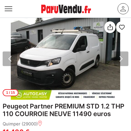
1
/ 15
Peugeot Partner PREMIUM STD 1.2 THP
110 COURROIE NEUVE 11490 euros
Quimper (29000)