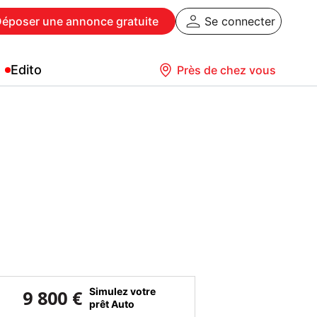
Déposer
une annonce gratuite
Se connecter
Edito
Près de chez vous
Simulez votre
9 800 €
prêt Auto