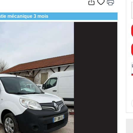
tie mécanique 3 mois