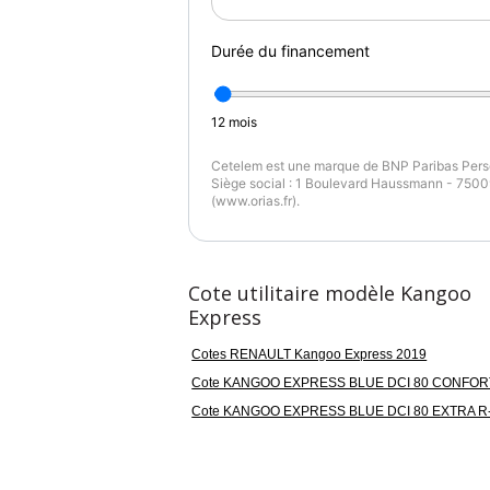
Durée du financement
12
mois
Cetelem est une marque de BNP Paribas Perso
Siège social : 1 Boulevard Haussmann - 75009
(www.orias.fr).
Cote utilitaire modèle Kangoo
Express
Cotes RENAULT Kangoo Express 2019
Cote KANGOO EXPRESS BLUE DCI 80 CONFOR
Cote KANGOO EXPRESS BLUE DCI 80 EXTRA R