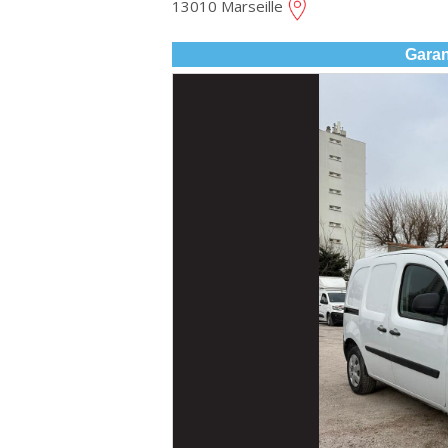
13010 Marseille
Garan