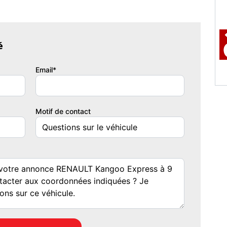
é
Email*
Motif de contact