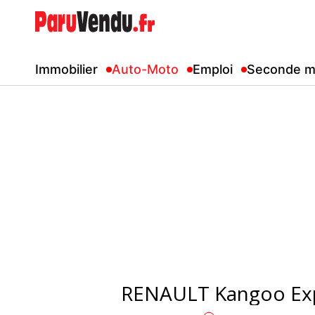
Immobilier
Auto-Moto
Emploi
Seconde m
RENAULT Kangoo Ex