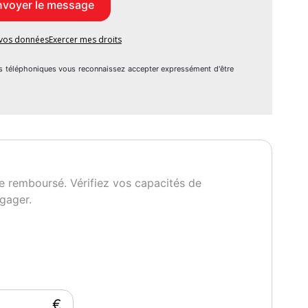
e vos données
Exercer mes droits
s téléphoniques vous reconnaissez accepter expressément d'être
e remboursé. Vérifiez vos capacités de
gager.
€