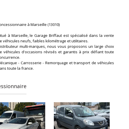
oncessionnaire à Marseille (13010)
itué à Marseille, le Garage Briffaut est spécialisé dans la vente
e véhicules neufs, faibles kilométrage et utilitaires.
istributeur multi-marques, nous vous proposons un large choix
e véhicules d'occasions révisés et garantis à prix défiant toute
oncurrence.
écanique - Carrosserie - Remorquage et transport de véhicules
ans toute la france.
essionnaire